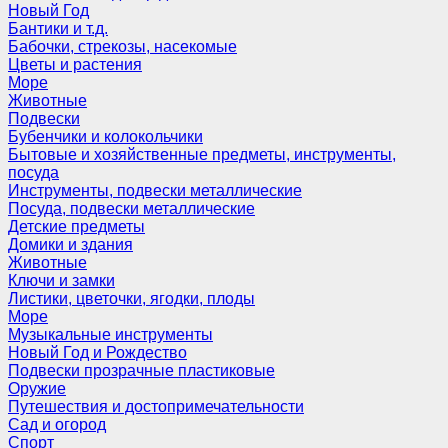
Новый Год
Бантики и т.д.
Бабочки, стрекозы, насекомые
Цветы и растения
Море
Животные
Подвески
Бубенчики и колокольчики
Бытовые и хозяйственные предметы, инструменты,
посуда
Инструменты, подвески металлические
Посуда, подвески металлические
Детские предметы
Домики и здания
Животные
Ключи и замки
Листики, цветочки, ягодки, плоды
Море
Музыкальные инструменты
Новый Год и Рождество
Подвески прозрачные пластиковые
Оружие
Путешествия и достопримечательности
Сад и огород
Спорт