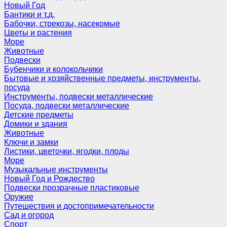
Новый Год
Бантики и т.д.
Бабочки, стрекозы, насекомые
Цветы и растения
Море
Животные
Подвески
Бубенчики и колокольчики
Бытовые и хозяйственные предметы, инструменты,
посуда
Инструменты, подвески металлические
Посуда, подвески металлические
Детские предметы
Домики и здания
Животные
Ключи и замки
Листики, цветочки, ягодки, плоды
Море
Музыкальные инструменты
Новый Год и Рождество
Подвески прозрачные пластиковые
Оружие
Путешествия и достопримечательности
Сад и огород
Спорт