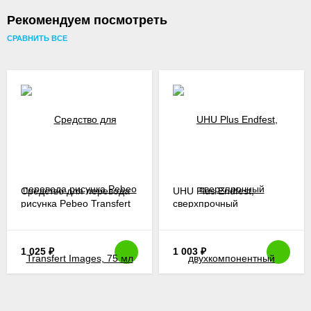
Рекомендуем посмотреть
СРАВНИТЬ ВСЕ
Средство для перевода
UHU Plus Endfest,
рисунка Pebeo Transfert
сверхпрочный
Images, 75 мл
двухкомпонентный
эпоксидный клей
1 025
₽
1 003
₽