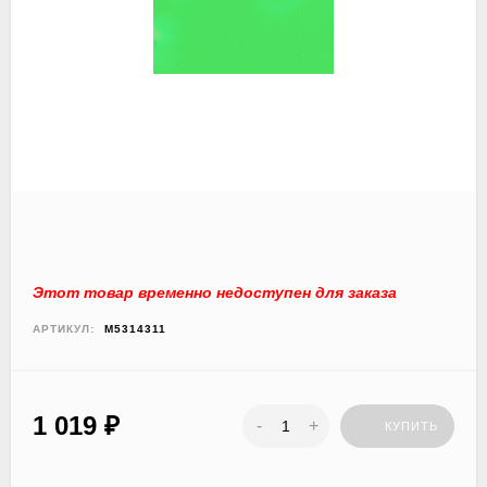
Этот товар временно недоступен для заказа
АРТИКУЛ:
M5314311
1 019
₽
-
+
КУПИТЬ