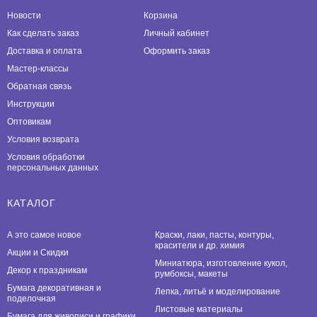
Новости
Корзина
Как сделать заказ
Личный кабинет
Доставка и оплата
Оформить заказ
Мастер-классы
Обратная связь
Инструкции
Оптовикам
Условия возврата
Условия обработки
персональных данных
КАТАЛОГ
А это самое новое
Краски, лаки, пасты, контуры,
красители и др. химия
Акции и Скидки
Миниатюра, изготовление кукол,
Декор к праздникам
румбоксы, макеты
Бумага декоративная и
Лепка, литьё и моделирование
поделочная
Листовые материалы
Бумага для живописи и графики