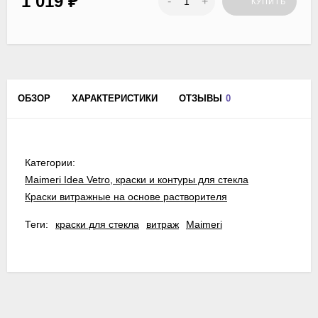
1 019
₽
-
+
КУПИТЬ
ОБЗОР
ХАРАКТЕРИСТИКИ
ОТЗЫВЫ
0
Категории:
Maimeri Idea Vetro, краски и контуры для стекла
Краски витражные на основе растворителя
Теги:
краски для стекла
витраж
Maimeri