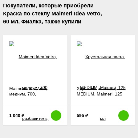
Покупатели, которые приобрели
Краска по стеклу Maimeri Idea Vetro,
60 мл, Фиалка, также купили
Maimeri Idea Vetro,
Хрустальная паста,
медиум, 700,
MEDIUM, Maimeri, 125
разбавитель,
мл
осветлитель для красок,
лак по стеклу, 60 мл
1 040
₽
595
₽