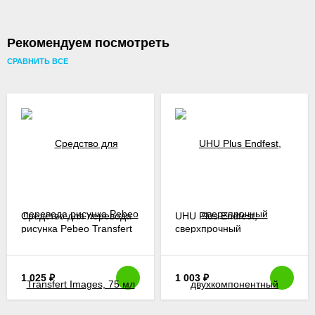
Рекомендуем посмотреть
СРАВНИТЬ ВСЕ
Средство для перевода
UHU Plus Endfest,
рисунка Pebeo Transfert
сверхпрочный
Images, 75 мл
двухкомпонентный
эпоксидный клей
1 025
₽
1 003
₽