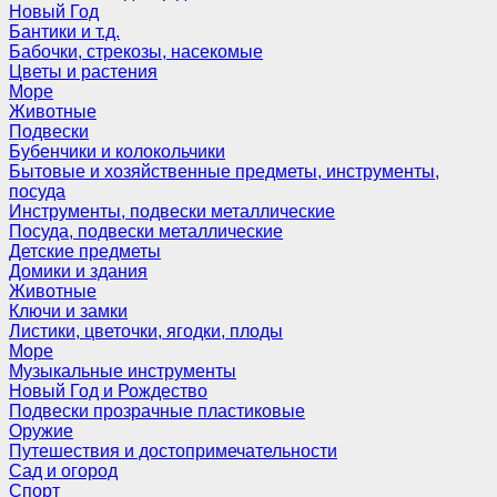
Новый Год
Бантики и т.д.
Бабочки, стрекозы, насекомые
Цветы и растения
Море
Животные
Подвески
Бубенчики и колокольчики
Бытовые и хозяйственные предметы, инструменты,
посуда
Инструменты, подвески металлические
Посуда, подвески металлические
Детские предметы
Домики и здания
Животные
Ключи и замки
Листики, цветочки, ягодки, плоды
Море
Музыкальные инструменты
Новый Год и Рождество
Подвески прозрачные пластиковые
Оружие
Путешествия и достопримечательности
Сад и огород
Спорт