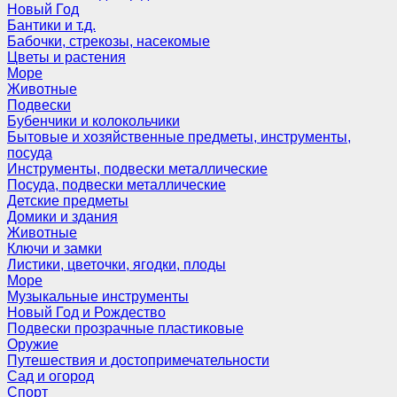
Новый Год
Бантики и т.д.
Бабочки, стрекозы, насекомые
Цветы и растения
Море
Животные
Подвески
Бубенчики и колокольчики
Бытовые и хозяйственные предметы, инструменты,
посуда
Инструменты, подвески металлические
Посуда, подвески металлические
Детские предметы
Домики и здания
Животные
Ключи и замки
Листики, цветочки, ягодки, плоды
Море
Музыкальные инструменты
Новый Год и Рождество
Подвески прозрачные пластиковые
Оружие
Путешествия и достопримечательности
Сад и огород
Спорт