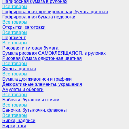
Папиросная бумага в рулонах
Все товары
Гофрированная, крепированная, бумага цветная
Гофрированная бумага недорогая
Все товары
Открытки, заготовки
Все товары
Пергамент
Все товары
Рисовая и тутовая бумага
Бумага рисовая САМОКЛЕЯЩАЯСЯ, в рулонах
Рисовая бумага однотонная цветная
Все товары
Фольга цветная
Все товары
Бумага для живописи и графики
Декоративные элементы, украшения
Амулеты и обереги
Все товары
Бабочки, букашки и птички
Все товары
Баночки, бутылочки, флаконы
Все товары
Бирки, надписи
Бирки, тэги