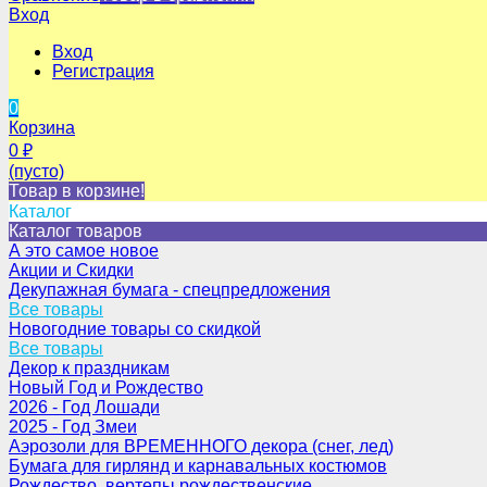
Вход
Вход
Регистрация
0
Корзина
0
₽
(пусто)
Товар в корзине!
Каталог
Каталог товаров
А это самое новое
Акции и Скидки
Декупажная бумага - спецпредложения
Все товары
Новогодние товары со скидкой
Все товары
Декор к праздникам
Новый Год и Рождество
2026 - Год Лошади
2025 - Год Змеи
Аэрозоли для ВРЕМЕННОГО декора (снег, лед)
Бумага для гирлянд и карнавальных костюмов
Рождество, вертепы рождественские