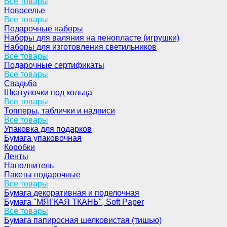
Все товары
Новоселье
Все товары
Подарочные наборы
Наборы для валяния на пенопласте (игрушки)
Наборы для изготовления светильников
Все товары
Подарочные сертификаты
Все товары
Свадьба
Шкатулочки под кольца
Все товары
Топперы, таблички и надписи
Все товары
Упаковка для подарков
Бумага упаковочная
Коробки
Ленты
Наполнитель
Пакеты подарочные
Все товары
Бумага декоративная и поделочная
Бумага "МЯГКАЯ ТКАНЬ", Soft Paper
Все товары
Бумага папиросная шелковистая (тишью)