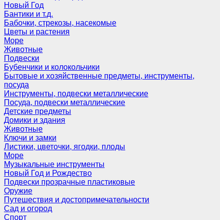
Новый Год
Бантики и т.д.
Бабочки, стрекозы, насекомые
Цветы и растения
Море
Животные
Подвески
Бубенчики и колокольчики
Бытовые и хозяйственные предметы, инструменты,
посуда
Инструменты, подвески металлические
Посуда, подвески металлические
Детские предметы
Домики и здания
Животные
Ключи и замки
Листики, цветочки, ягодки, плоды
Море
Музыкальные инструменты
Новый Год и Рождество
Подвески прозрачные пластиковые
Оружие
Путешествия и достопримечательности
Сад и огород
Спорт