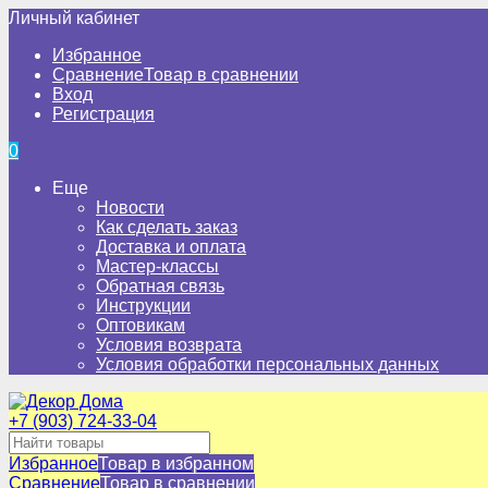
Личный кабинет
Избранное
Сравнение
Товар в сравнении
Вход
Регистрация
0
Еще
Новости
Как сделать заказ
Доставка и оплата
Мастер-классы
Обратная связь
Инструкции
Оптовикам
Условия возврата
Условия обработки персональных данных
+7 (903) 724-33-04
Избранное
Товар в избранном
Сравнение
Товар в сравнении