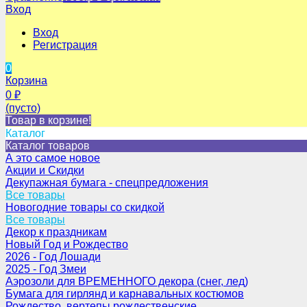
Вход
Вход
Регистрация
0
Корзина
0
₽
(пусто)
Товар в корзине!
Каталог
Каталог товаров
А это самое новое
Акции и Скидки
Декупажная бумага - спецпредложения
Все товары
Новогодние товары со скидкой
Все товары
Декор к праздникам
Новый Год и Рождество
2026 - Год Лошади
2025 - Год Змеи
Аэрозоли для ВРЕМЕННОГО декора (снег, лед)
Бумага для гирлянд и карнавальных костюмов
Рождество, вертепы рождественские