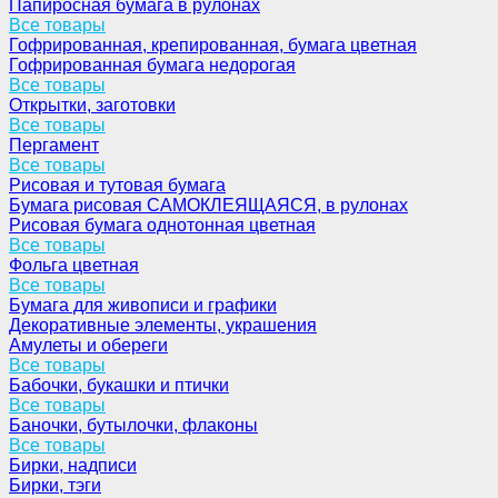
Папиросная бумага в рулонах
Все товары
Гофрированная, крепированная, бумага цветная
Гофрированная бумага недорогая
Все товары
Открытки, заготовки
Все товары
Пергамент
Все товары
Рисовая и тутовая бумага
Бумага рисовая САМОКЛЕЯЩАЯСЯ, в рулонах
Рисовая бумага однотонная цветная
Все товары
Фольга цветная
Все товары
Бумага для живописи и графики
Декоративные элементы, украшения
Амулеты и обереги
Все товары
Бабочки, букашки и птички
Все товары
Баночки, бутылочки, флаконы
Все товары
Бирки, надписи
Бирки, тэги