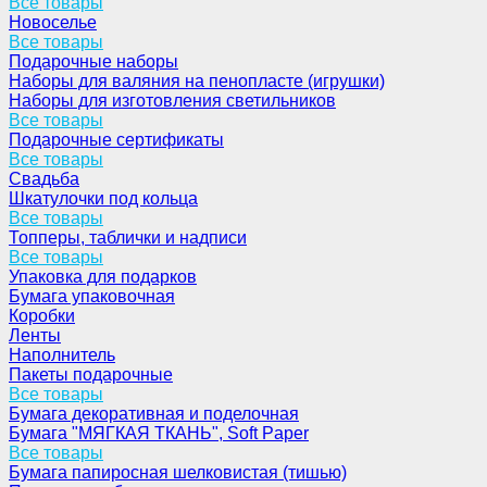
Все товары
Новоселье
Все товары
Подарочные наборы
Наборы для валяния на пенопласте (игрушки)
Наборы для изготовления светильников
Все товары
Подарочные сертификаты
Все товары
Свадьба
Шкатулочки под кольца
Все товары
Топперы, таблички и надписи
Все товары
Упаковка для подарков
Бумага упаковочная
Коробки
Ленты
Наполнитель
Пакеты подарочные
Все товары
Бумага декоративная и поделочная
Бумага "МЯГКАЯ ТКАНЬ", Soft Paper
Все товары
Бумага папиросная шелковистая (тишью)