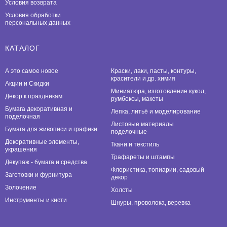
Условия возврата
Условия обработки
персональных данных
КАТАЛОГ
А это самое новое
Краски, лаки, пасты, контуры,
красители и др. химия
Акции и Скидки
Миниатюра, изготовление кукол,
Декор к праздникам
румбоксы, макеты
Бумага декоративная и
Лепка, литьё и моделирование
поделочная
Листовые материалы
Бумага для живописи и графики
поделочные
Декоративные элементы,
Ткани и текстиль
украшения
Трафареты и штампы
Декупаж - бумага и средства
Флористика, топиарии, садовый
Заготовки и фурнитура
декор
Золочение
Холсты
Инструменты и кисти
Шнуры, проволока, веревка