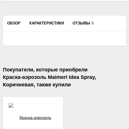
ОБЗОР
ХАРАКТЕРИСТИКИ
ОТЗЫВЫ
0
Покупатели, которые приобрели
Краска-аэрозоль Maimeri Idea Spray,
Коричневая, также купили