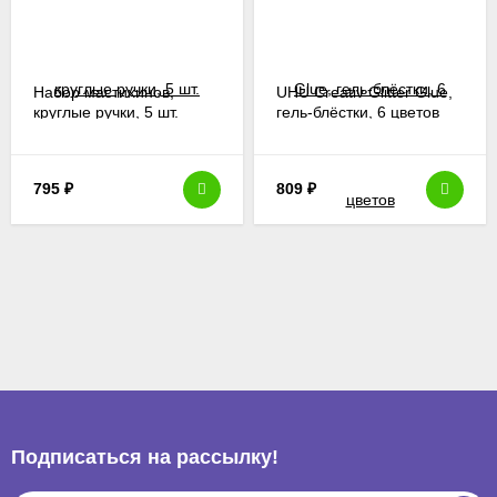
Набор мастихинов,
UHU Creativ Glitter Glue,
круглые ручки, 5 шт.
гель-блёстки, 6 цветов
795
₽
809
₽
Подписаться на рассылкy!