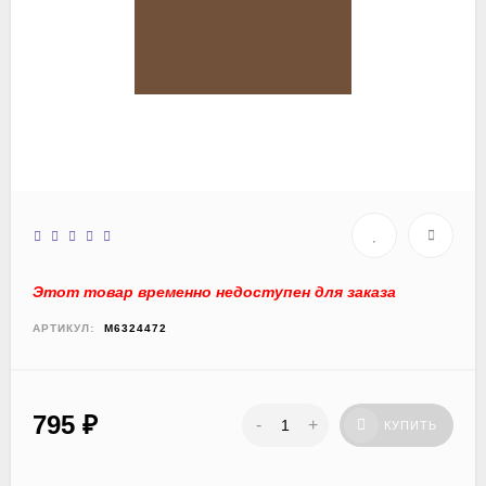
Этот товар временно недоступен для заказа
АРТИКУЛ:
M6324472
795
₽
-
+
КУПИТЬ