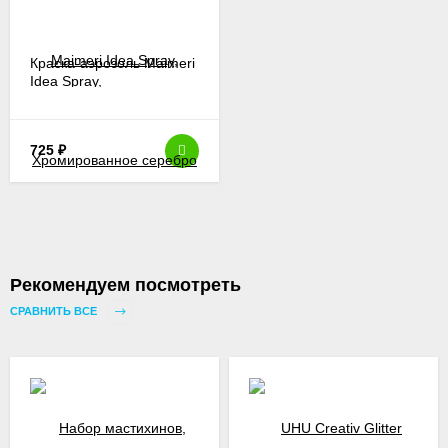
Краска-аэрозоль Maimeri
Idea Spray,
Хромированное серебро
725
₽
Рекомендуем посмотреть
СРАВНИТЬ ВСЕ