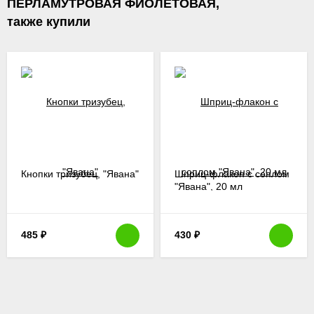
ПЕРЛАМУТРОВАЯ ФИОЛЕТОВАЯ,
также купили
Кнопки тризубец, "Явана"
Шприц-флакон с соплом
"Явана", 20 мл
485
₽
430
₽