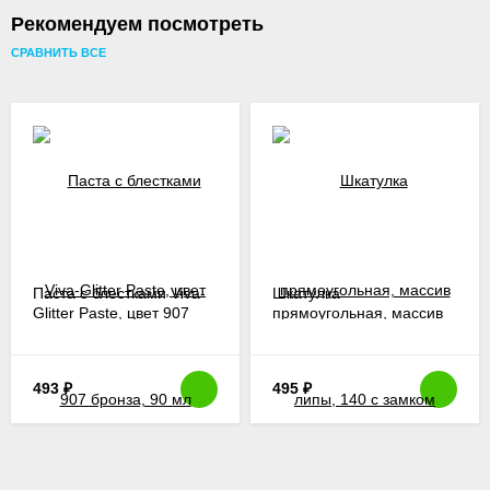
Рекомендуем посмотреть
СРАВНИТЬ ВСЕ
Паста с блестками Viva-
Шкатулка
Glitter Paste, цвет 907
прямоугольная, массив
бронза, 90 мл
липы, 140 с замком
493
₽
495
₽