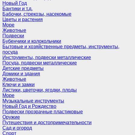
Новый Год
Бантики и т.д.
Бабочки, стрекозы, насекомые
Цветы и растения
Море
Животные
Подвески
Бубенчики и колокольчики
Бытовые и хозяйственные предметы, инструменты,
посуда
Инструменты, подвески металлические
Посуда, подвески металлические
Детские предметы
Домики и здания
Животные
Ключи и замки
Листики, цветочки, ягодки, плоды
Море
Музыкальные инструменты
Новый Год и Рождество
Подвески прозрачные пластиковые
Оружие
Путешествия и достопримечательности
Сад и огород
Спорт