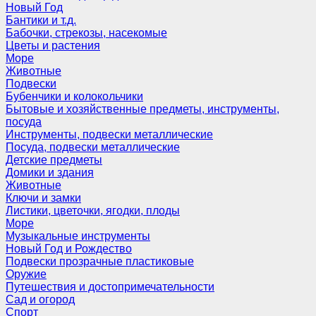
Новый Год
Бантики и т.д.
Бабочки, стрекозы, насекомые
Цветы и растения
Море
Животные
Подвески
Бубенчики и колокольчики
Бытовые и хозяйственные предметы, инструменты,
посуда
Инструменты, подвески металлические
Посуда, подвески металлические
Детские предметы
Домики и здания
Животные
Ключи и замки
Листики, цветочки, ягодки, плоды
Море
Музыкальные инструменты
Новый Год и Рождество
Подвески прозрачные пластиковые
Оружие
Путешествия и достопримечательности
Сад и огород
Спорт