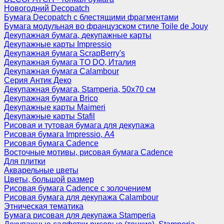
Новогодний Decopatch
Бумага Decopatch с блестящими фрагментами
Бумага модульная во французском стиле Toile de Jouy
Декупажная бумага, декупажные карты
Декупажные карты Impressio
Декупажная бумага ScrapBerry's
Декупажная бумага TO DO, Италия
Декупажная бумага Calambour
Серия Антик Деко
Декупажная бумага, Stamperia, 50х70 см
Декупажная бумага Brico
Декупажные карты Maimeri
Декупажные карты Stafil
Рисовая и тутовая бумага для декупажа
Рисовая бумага Impressio, А4
Рисовая бумага Cadence
Восточные мотивы, рисовая бумага Cadence
Для плитки
Акварельные цветы
Цветы, большой размер
Рисовая бумага Cadence c золочением
Рисовая бумага для декупажа Calambour
Этническая тематика
Бумага рисовая для декупажа Stamperia