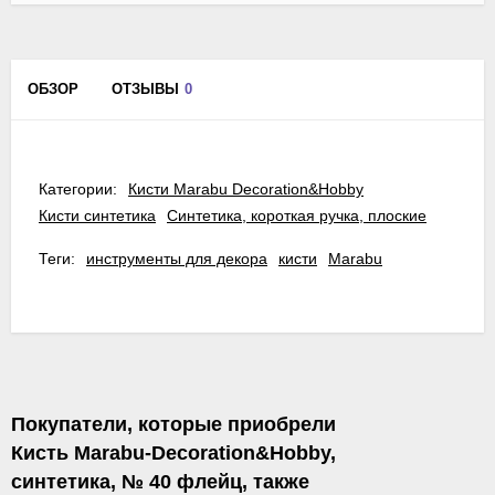
ОБЗОР
ОТЗЫВЫ
0
Категории:
Кисти Marabu Decoration&Hobby
Кисти синтетика
Синтетика, короткая ручка, плоские
Теги:
инструменты для декора
кисти
Marabu
Покупатели, которые приобрели
Кисть Marabu-Decoration&Hobby,
синтетика, № 40 флейц, также