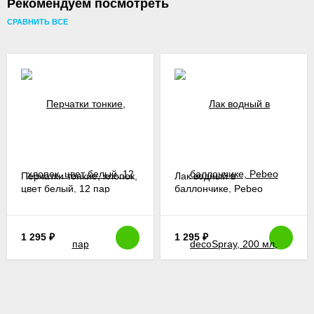
Рекомендуем посмотреть
СРАВНИТЬ ВСЕ
Перчатки тонкие, хлопок,
Лак водный в
цвет белый, 12 пар
баллончике, Pebeo
decoSpray, 200 мл,
глянцевый
1 295
₽
1 295
₽