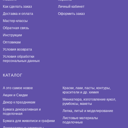
Как сделать заказ
Личный кабинет
Доставка и оплата
Оформить заказ
Мастер-классы
Обратная связь
Инструкции
Оптовикам
Условия возврата
Условия обработки
персональных данных
КАТАЛОГ
А это самое новое
Краски, лаки, пасты, контуры,
красители и др. химия
Акции и Скидки
Миниатюра, изготовление кукол,
Декор к праздникам
румбоксы, макеты
Бумага декоративная и
Лепка, литьё и моделирование
поделочная
Листовые материалы
Бумага для живописи и графики
поделочные