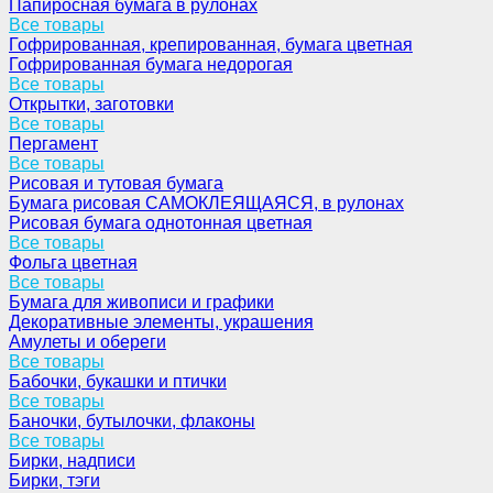
Папиросная бумага в рулонах
Все товары
Гофрированная, крепированная, бумага цветная
Гофрированная бумага недорогая
Все товары
Открытки, заготовки
Все товары
Пергамент
Все товары
Рисовая и тутовая бумага
Бумага рисовая САМОКЛЕЯЩАЯСЯ, в рулонах
Рисовая бумага однотонная цветная
Все товары
Фольга цветная
Все товары
Бумага для живописи и графики
Декоративные элементы, украшения
Амулеты и обереги
Все товары
Бабочки, букашки и птички
Все товары
Баночки, бутылочки, флаконы
Все товары
Бирки, надписи
Бирки, тэги