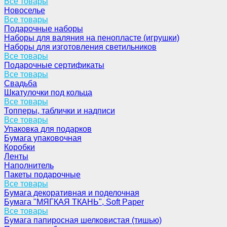
Все товары
Новоселье
Все товары
Подарочные наборы
Наборы для валяния на пенопласте (игрушки)
Наборы для изготовления светильников
Все товары
Подарочные сертификаты
Все товары
Свадьба
Шкатулочки под кольца
Все товары
Топперы, таблички и надписи
Все товары
Упаковка для подарков
Бумага упаковочная
Коробки
Ленты
Наполнитель
Пакеты подарочные
Все товары
Бумага декоративная и поделочная
Бумага "МЯГКАЯ ТКАНЬ", Soft Paper
Все товары
Бумага папиросная шелковистая (тишью)