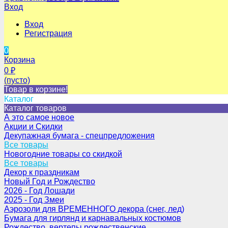
Вход
Вход
Регистрация
0
Корзина
0
₽
(пусто)
Товар в корзине!
Каталог
Каталог товаров
А это самое новое
Акции и Скидки
Декупажная бумага - спецпредложения
Все товары
Новогодние товары со скидкой
Все товары
Декор к праздникам
Новый Год и Рождество
2026 - Год Лошади
2025 - Год Змеи
Аэрозоли для ВРЕМЕННОГО декора (снег, лед)
Бумага для гирлянд и карнавальных костюмов
Рождество, вертепы рождественские