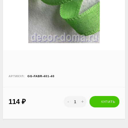
АРТИКУЛ:
GG-FABR-401-40
114
₽
-
+
КУПИТЬ