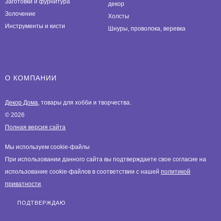
Заготовки и фурнитура
декор
Золочение
Холсты
Инструменты и кисти
Шнуры, проволока, веревка
О КОМПАНИИ
Декор Дома
, товары для хобби и творчества.
© 2026
Полная версия сайта
Мы используем cookie-файлы
При использовании данного сайта вы подтверждаете свое согласие на
использование cookie-файлов в соответствии с нашей
политикой
приватности
.
ПОДТВЕРЖДАЮ