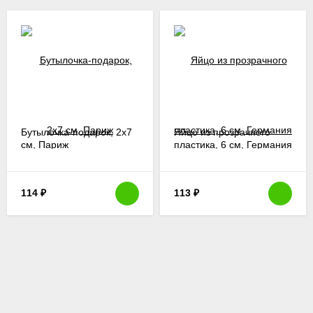
Бутылочка-подарок, 2х7
Яйцо из прозрачного
см, Париж
пластика, 6 см, Германия
114
₽
113
₽