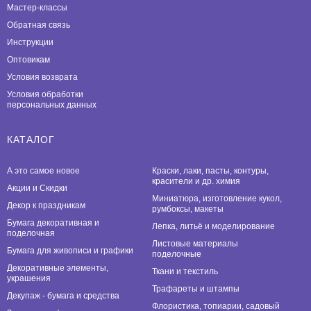
Мастер-классы
Обратная связь
Инструкции
Оптовикам
Условия возврата
Условия обработки
персональных данных
КАТАЛОГ
А это самое новое
Краски, лаки, пасты, контуры,
красители и др. химия
Акции и Скидки
Миниатюра, изготовление кукол,
Декор к праздникам
румбоксы, макеты
Бумага декоративная и
Лепка, литьё и моделирование
поделочная
Листовые материалы
Бумага для живописи и графики
поделочные
Декоративные элементы,
Ткани и текстиль
украшения
Трафареты и штампы
Декупаж - бумага и средства
Флористика, топиарии, садовый