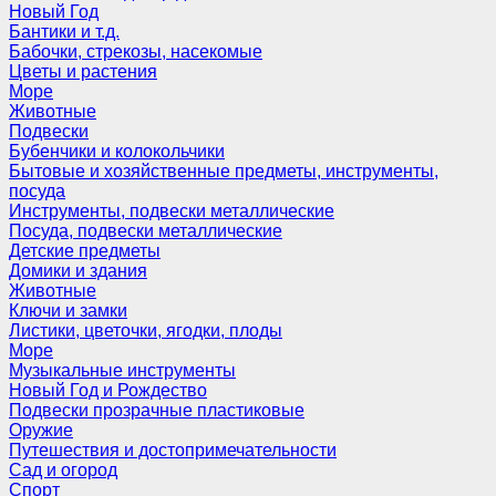
Новый Год
Бантики и т.д.
Бабочки, стрекозы, насекомые
Цветы и растения
Море
Животные
Подвески
Бубенчики и колокольчики
Бытовые и хозяйственные предметы, инструменты,
посуда
Инструменты, подвески металлические
Посуда, подвески металлические
Детские предметы
Домики и здания
Животные
Ключи и замки
Листики, цветочки, ягодки, плоды
Море
Музыкальные инструменты
Новый Год и Рождество
Подвески прозрачные пластиковые
Оружие
Путешествия и достопримечательности
Сад и огород
Спорт