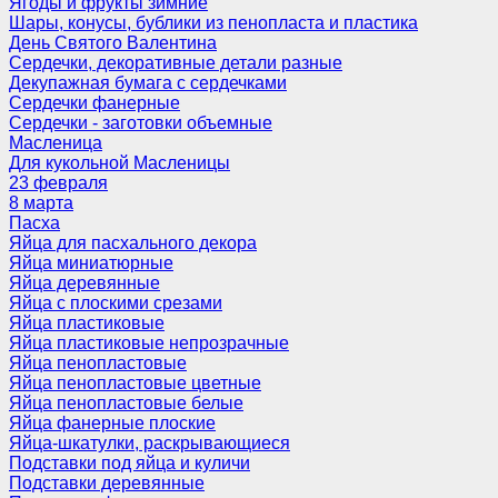
Ягоды и фрукты зимние
Шары, конусы, бублики из пенопласта и пластика
День Святого Валентина
Сердечки, декоративные детали разные
Декупажная бумага с сердечками
Сердечки фанерные
Сердечки - заготовки объемные
Масленица
Для кукольной Масленицы
23 февраля
8 марта
Пасха
Яйца для пасхального декора
Яйца миниатюрные
Яйца деревянные
Яйца с плоскими срезами
Яйца пластиковые
Яйца пластиковые непрозрачные
Яйца пенопластовые
Яйца пенопластовые цветные
Яйца пенопластовые белые
Яйца фанерные плоские
Яйца-шкатулки, раскрывающиеся
Подставки под яйца и куличи
Подставки деревянные