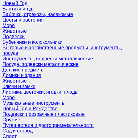
Новый Год
Бантики и т.д.
Бабочки, стрекозы, насекомые
Цветы и растения
Море
Животные
Подвески
Бубенчики и колокольчики
Бытовые и хозяйственные предметы, инструменты,
посуда
Инструменты, подвески металлические
Посуда, подвески металлические
Детские предметы
Домики и здания
Животные
Ключи и замки
Листики, цветочки, ягодки, плоды
Море
Музыкальные инструменты
Новый Год и Рождество
Подвески прозрачные пластиковые
Оружие
Путешествия и достопримечательности
Сад и огород
Спорт