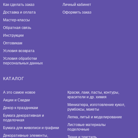
Как сделать заказ
Личный кабинет
Доставка и оплата
Оформить заказ
Мастер-классы
Обратная связь
Инструкции
Оптовикам
Условия возврата
Условия обработки
персональных данных
КАТАЛОГ
А это самое новое
Краски, лаки, пасты, контуры,
красители и др. химия
Акции и Скидки
Миниатюра, изготовление кукол,
Декор к праздникам
румбоксы, макеты
Бумага декоративная и
Лепка, литьё и моделирование
поделочная
Листовые материалы
Бумага для живописи и графики
поделочные
Декоративные элементы,
Ткани и текстиль