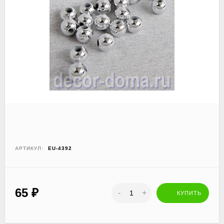
АРТИКУЛ:
EU-4392
65
₽
-
+
КУПИТЬ