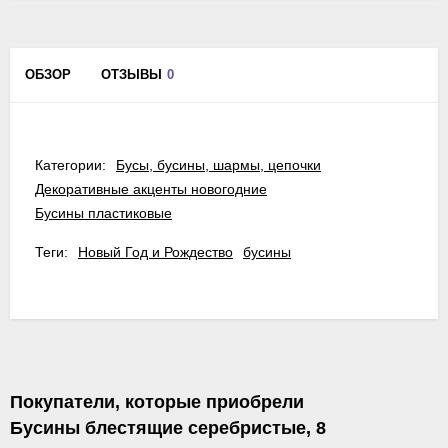
ОБЗОР
ОТЗЫВЫ
0
Категории:
Бусы, бусины, шармы, цепочки
Декоративные акценты новогодние
Бусины пластиковые
Теги:
Новый Год и Рождество
бусины
Покупатели, которые приобрели
Бусины блестящие серебристые, 8