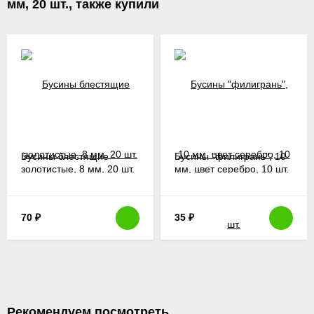
мм, 20 шт., также купили
Бусины блестящие
Бусины "филигрань", 10
золотистые, 8 мм, 20 шт.
мм, цвет серебро, 10 шт.
70
₽
35
₽
Рекомендуем посмотреть