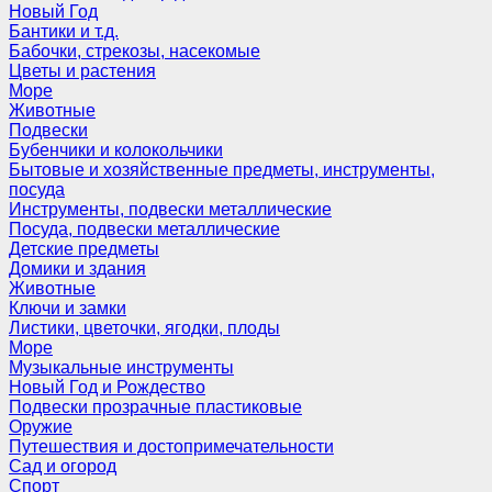
Новый Год
Бантики и т.д.
Бабочки, стрекозы, насекомые
Цветы и растения
Море
Животные
Подвески
Бубенчики и колокольчики
Бытовые и хозяйственные предметы, инструменты,
посуда
Инструменты, подвески металлические
Посуда, подвески металлические
Детские предметы
Домики и здания
Животные
Ключи и замки
Листики, цветочки, ягодки, плоды
Море
Музыкальные инструменты
Новый Год и Рождество
Подвески прозрачные пластиковые
Оружие
Путешествия и достопримечательности
Сад и огород
Спорт