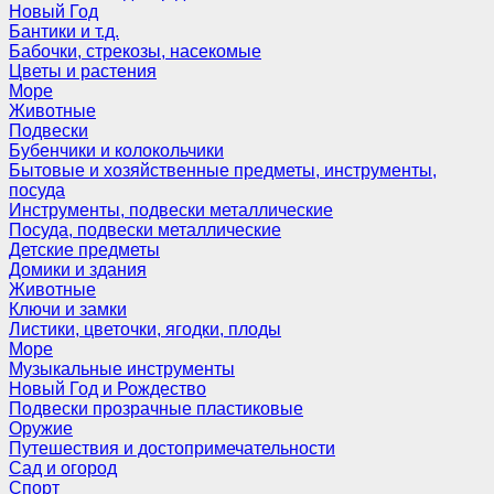
Новый Год
Бантики и т.д.
Бабочки, стрекозы, насекомые
Цветы и растения
Море
Животные
Подвески
Бубенчики и колокольчики
Бытовые и хозяйственные предметы, инструменты,
посуда
Инструменты, подвески металлические
Посуда, подвески металлические
Детские предметы
Домики и здания
Животные
Ключи и замки
Листики, цветочки, ягодки, плоды
Море
Музыкальные инструменты
Новый Год и Рождество
Подвески прозрачные пластиковые
Оружие
Путешествия и достопримечательности
Сад и огород
Спорт