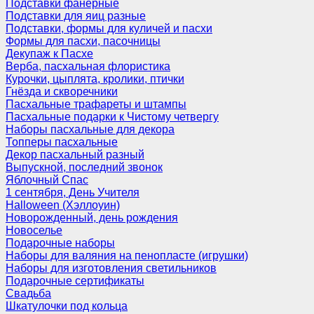
Подставки фанерные
Подставки для яиц разные
Подставки, формы для куличей и пасхи
Формы для пасхи, пасочницы
Декупаж к Пасхе
Верба, пасхальная флористика
Курочки, цыплята, кролики, птички
Гнёзда и скворечники
Пасхальные трафареты и штампы
Пасхальные подарки к Чистому четвергу
Наборы пасхальные для декора
Топперы пасхальные
Декор пасхальный разный
Выпускной, последний звонок
Яблочный Спас
1 сентября, День Учителя
Halloween (Хэллоуин)
Новорожденный, день рождения
Новоселье
Подарочные наборы
Наборы для валяния на пенопласте (игрушки)
Наборы для изготовления светильников
Подарочные сертификаты
Свадьба
Шкатулочки под кольца