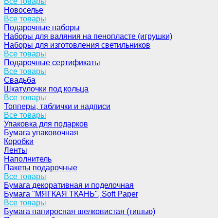
Все товары
Новоселье
Все товары
Подарочные наборы
Наборы для валяния на пенопласте (игрушки)
Наборы для изготовления светильников
Все товары
Подарочные сертификаты
Все товары
Свадьба
Шкатулочки под кольца
Все товары
Топперы, таблички и надписи
Все товары
Упаковка для подарков
Бумага упаковочная
Коробки
Ленты
Наполнитель
Пакеты подарочные
Все товары
Бумага декоративная и поделочная
Бумага "МЯГКАЯ ТКАНЬ", Soft Paper
Все товары
Бумага папиросная шелковистая (тишью)