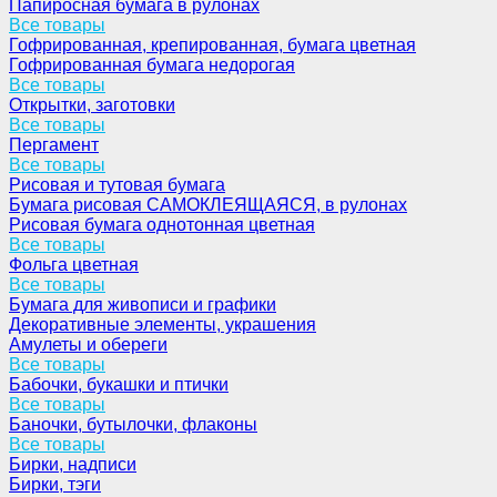
Папиросная бумага в рулонах
Все товары
Гофрированная, крепированная, бумага цветная
Гофрированная бумага недорогая
Все товары
Открытки, заготовки
Все товары
Пергамент
Все товары
Рисовая и тутовая бумага
Бумага рисовая САМОКЛЕЯЩАЯСЯ, в рулонах
Рисовая бумага однотонная цветная
Все товары
Фольга цветная
Все товары
Бумага для живописи и графики
Декоративные элементы, украшения
Амулеты и обереги
Все товары
Бабочки, букашки и птички
Все товары
Баночки, бутылочки, флаконы
Все товары
Бирки, надписи
Бирки, тэги