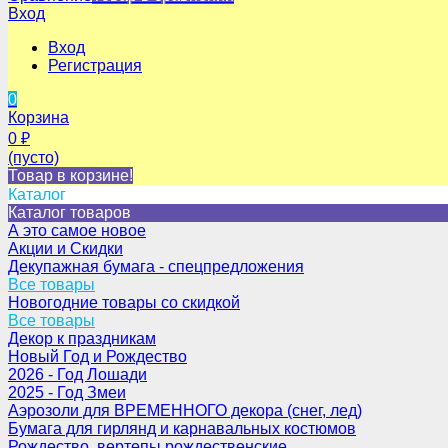
Вход
Вход
Регистрация
0
Корзина
0
₽
(пусто)
Товар в корзине!
Каталог
Каталог товаров
А это самое новое
Акции и Скидки
Декупажная бумага - спецпредложения
Все товары
Новогодние товары со скидкой
Все товары
Декор к праздникам
Новый Год и Рождество
2026 - Год Лошади
2025 - Год Змеи
Аэрозоли для ВРЕМЕННОГО декора (снег, лед)
Бумага для гирлянд и карнавальных костюмов
Рождество, вертепы рождественские