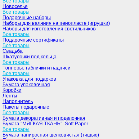
Все товары
Новоселье
Все товары
Подарочные наборы
Наборы для валяния на пенопласте (игрушки)
Наборы для изготовления светильников
Все товары
Подарочные сертификаты
Все товары
Свадьба
Шкатулочки под кольца
Все товары
Топперы, таблички и надписи
Все товары
Упаковка для подарков
Бумага упаковочная
Коробки
Ленты
Наполнитель
Пакеты подарочные
Все товары
Бумага декоративная и поделочная
Бумага "МЯГКАЯ ТКАНЬ", Soft Paper
Все товары
Бумага папиросная шелковистая (тишью)