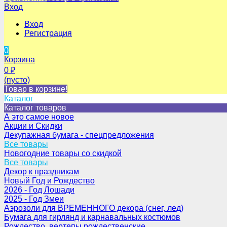
Вход
Вход
Регистрация
0
Корзина
0
₽
(пусто)
Товар в корзине!
Каталог
Каталог товаров
А это самое новое
Акции и Скидки
Декупажная бумага - спецпредложения
Все товары
Новогодние товары со скидкой
Все товары
Декор к праздникам
Новый Год и Рождество
2026 - Год Лошади
2025 - Год Змеи
Аэрозоли для ВРЕМЕННОГО декора (снег, лед)
Бумага для гирлянд и карнавальных костюмов
Рождество, вертепы рождественские