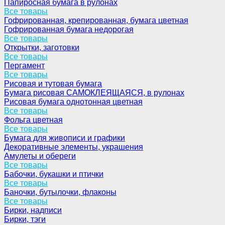
Папиросная бумага в рулонах
Все товары
Гофрированная, крепированная, бумага цветная
Гофрированная бумага недорогая
Все товары
Открытки, заготовки
Все товары
Пергамент
Все товары
Рисовая и тутовая бумага
Бумага рисовая САМОКЛЕЯЩАЯСЯ, в рулонах
Рисовая бумага однотонная цветная
Все товары
Фольга цветная
Все товары
Бумага для живописи и графики
Декоративные элементы, украшения
Амулеты и обереги
Все товары
Бабочки, букашки и птички
Все товары
Баночки, бутылочки, флаконы
Все товары
Бирки, надписи
Бирки, тэги