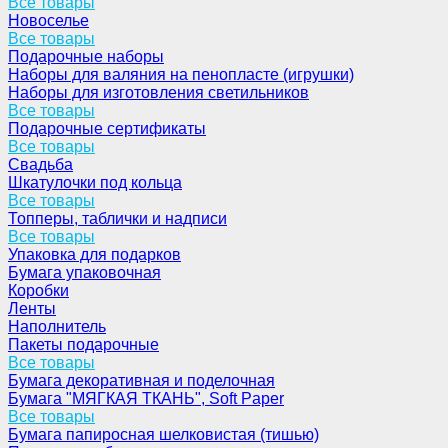
Все товары
Новоселье
Все товары
Подарочные наборы
Наборы для валяния на пенопласте (игрушки)
Наборы для изготовления светильников
Все товары
Подарочные сертификаты
Все товары
Свадьба
Шкатулочки под кольца
Все товары
Топперы, таблички и надписи
Все товары
Упаковка для подарков
Бумага упаковочная
Коробки
Ленты
Наполнитель
Пакеты подарочные
Все товары
Бумага декоративная и поделочная
Бумага "МЯГКАЯ ТКАНЬ", Soft Paper
Все товары
Бумага папиросная шелковистая (тишью)