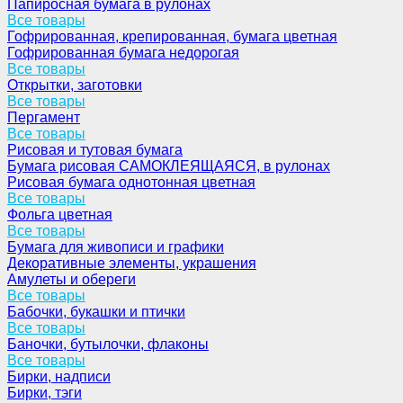
Папиросная бумага в рулонах
Все товары
Гофрированная, крепированная, бумага цветная
Гофрированная бумага недорогая
Все товары
Открытки, заготовки
Все товары
Пергамент
Все товары
Рисовая и тутовая бумага
Бумага рисовая САМОКЛЕЯЩАЯСЯ, в рулонах
Рисовая бумага однотонная цветная
Все товары
Фольга цветная
Все товары
Бумага для живописи и графики
Декоративные элементы, украшения
Амулеты и обереги
Все товары
Бабочки, букашки и птички
Все товары
Баночки, бутылочки, флаконы
Все товары
Бирки, надписи
Бирки, тэги