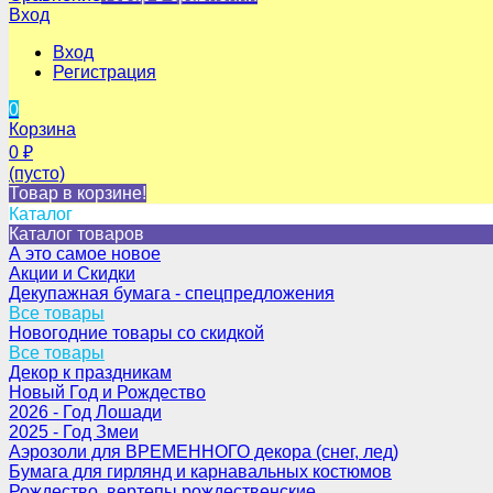
Вход
Вход
Регистрация
0
Корзина
0
₽
(пусто)
Товар в корзине!
Каталог
Каталог товаров
А это самое новое
Акции и Скидки
Декупажная бумага - спецпредложения
Все товары
Новогодние товары со скидкой
Все товары
Декор к праздникам
Новый Год и Рождество
2026 - Год Лошади
2025 - Год Змеи
Аэрозоли для ВРЕМЕННОГО декора (снег, лед)
Бумага для гирлянд и карнавальных костюмов
Рождество, вертепы рождественские