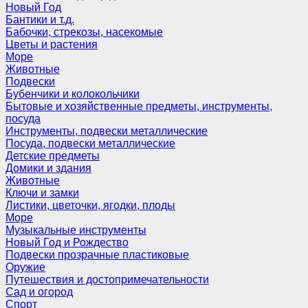
Новый Год
Бантики и т.д.
Бабочки, стрекозы, насекомые
Цветы и растения
Море
Животные
Подвески
Бубенчики и колокольчики
Бытовые и хозяйственные предметы, инструменты,
посуда
Инструменты, подвески металлические
Посуда, подвески металлические
Детские предметы
Домики и здания
Животные
Ключи и замки
Листики, цветочки, ягодки, плоды
Море
Музыкальные инструменты
Новый Год и Рождество
Подвески прозрачные пластиковые
Оружие
Путешествия и достопримечательности
Сад и огород
Спорт