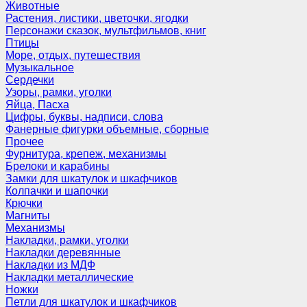
Животные
Растения, листики, цветочки, ягодки
Персонажи сказок, мультфильмов, книг
Птицы
Море, отдых, путешествия
Музыкальное
Сердечки
Узоры, рамки, уголки
Яйца, Пасха
Цифры, буквы, надписи, слова
Фанерные фигурки объемные, сборные
Прочее
Фурнитура, крепеж, механизмы
Брелоки и карабины
Замки для шкатулок и шкафчиков
Колпачки и шапочки
Крючки
Магниты
Механизмы
Накладки, рамки, уголки
Накладки деревянные
Накладки из МДФ
Накладки металлические
Ножки
Петли для шкатулок и шкафчиков