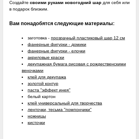
Создайте
своими руками новогодний шар
для себя или
в подарок близким.
Вам понадобятся следующие материалы:
заготовка -
прозрачный пластиковый шар 12 см
фанерные фигурки - домики
фанерные фигурки - елочки
акриловые краски
декупажная бумага рисовая с рождественскими
веночками
клей для декупажа
золотой контур
паста "эффект инея"
белый картон
клей универсальный для творчества
ленточки, тесьма "помпончики"
ножницы
кисточки