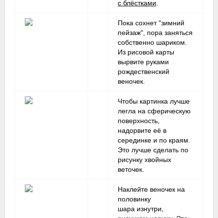
с блёстками
.
Пока сохнет "зимний
пейзаж", пора заняться
собственно шариком.
Из рисовой карты
вырвите руками
рождественский
веночек.
Чтобы картинка лучше
легла на сферическую
поверхность,
надорвите её в
серединке и по краям.
Это лучше сделать по
рисунку хвойных
веточек.
Наклейте веночек на
половинку
шара изнутри,