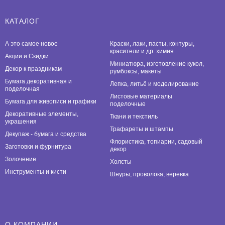
КАТАЛОГ
А это самое новое
Краски, лаки, пасты, контуры,
красители и др. химия
Акции и Скидки
Миниатюра, изготовление кукол,
Декор к праздникам
румбоксы, макеты
Бумага декоративная и
Лепка, литьё и моделирование
поделочная
Листовые материалы
Бумага для живописи и графики
поделочные
Декоративные элементы,
Ткани и текстиль
украшения
Трафареты и штампы
Декупаж - бумага и средства
Флористика, топиарии, садовый
Заготовки и фурнитура
декор
Золочение
Холсты
Инструменты и кисти
Шнуры, проволока, веревка
О КОМПАНИИ