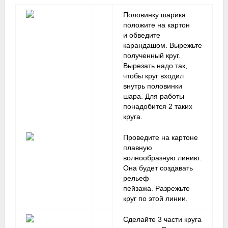
Половинку шарика
положите на картон
и обведите
карандашом. Вырежьте
полученный круг.
Вырезать надо так,
чтобы круг входил
внутрь половинки
шара. Для работы
понадобится 2 таких
круга.
Проведите на картоне
плавную
волнообразную линию.
Она будет создавать
рельеф
пейзажа. Разрежьте
круг по этой линии.
Сделайте 3 части круга