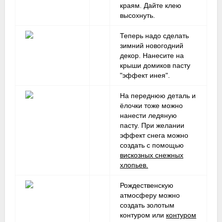
краям. Дайте клею
высохнуть.
Теперь надо сделать
зимний новогодний
декор. Нанесите на
крыши домиков пасту
"эффект инея".
На переднюю деталь и
ёлочки тоже можно
нанести ледяную
пасту. При желании
эффект снега можно
создать с помощью
вискозных снежных
хлопьев.
Рождественскую
атмосферу можно
создать золотым
контуром или
контуром