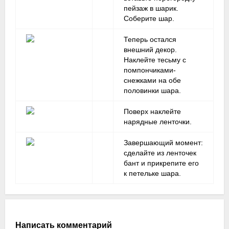
пейзаж в шарик.
Соберите шар.
Теперь остался
внешний декор.
Наклейте тесьму с
помпончиками-
снежками на обе
половинки шара.
Поверх наклейте
нарядные ленточки.
Завершающий момент:
сделайте из ленточек
бант и прикрепите его
к петельке шара.
Написать комментарий