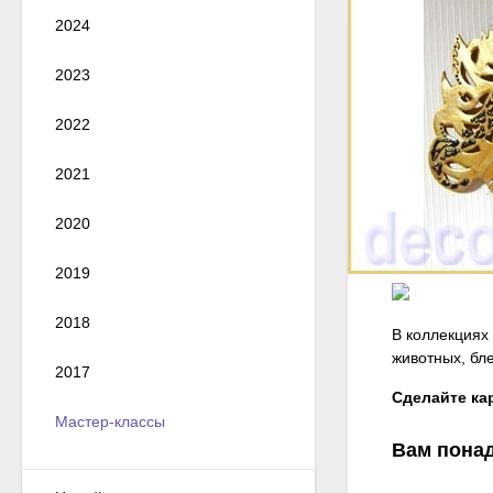
2024
2023
2022
2021
2020
2019
2018
В коллекциях
животных, бл
2017
Сделайте ка
Мастер-классы
Вам пона