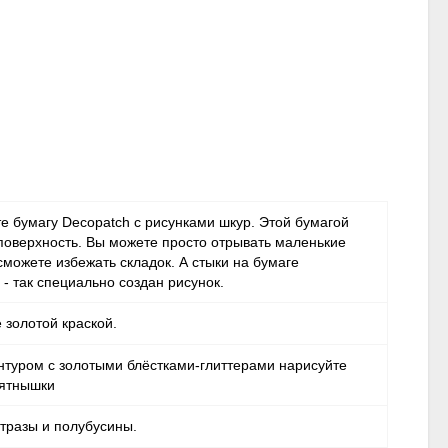
е бумагу Decopatch с рисунками шкур. Этой бумагой
поверхность. Вы можете просто отрывать маленькие
 сможете избежать складок. А стыки на бумаге
- так специально создан рисунок.
 золотой краской.
нтуром с золотыми блёстками-глиттерами нарисуйте
пятнышки
тразы и полубусины.