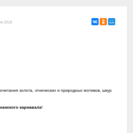
ря 2018
очетания золота, этнических и природных мотивов, шкур
ианского карнавала
!