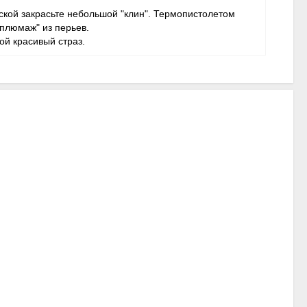
ской закрасьте небольшой "клин". Термопистолетом
"плюмаж" из перьев.
ой красивый страз.