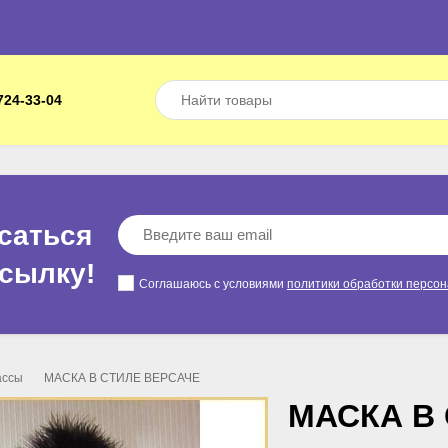
724-33-04
саться
ссылкy!
Соглашаюсь с условиями
политики обработки персо
ассы
МАСКА В СТИЛЕ ВЕРСАЧЕ
МАСКА В