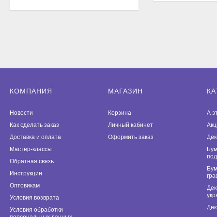
КОМПАНИЯ
МАГАЗИН
КА
Новости
Корзина
А э
Как сделать заказ
Личный кабинет
Акц
Доставка и оплата
Оформить заказ
Дек
Мастер-классы
Бум
под
Обратная связь
Бум
Инструкции
гра
Оптовикам
Дек
укр
Условия возврата
Дек
Условия обработки