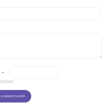
→
(CAPTCHA)