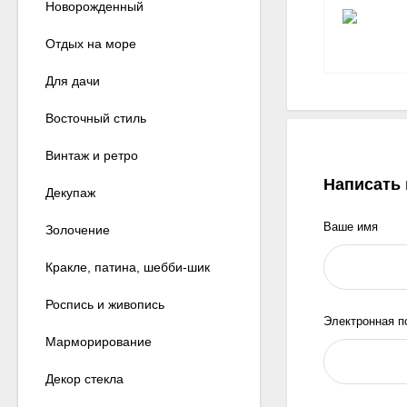
Новорожденный
Отдых на море
Для дачи
Восточный стиль
Винтаж и ретро
Написать
Декупаж
Ваше имя
Золочение
Кракле, патина, шебби-шик
Роспись и живопись
Электронная п
Марморирование
Декор стекла