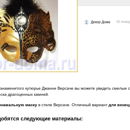
30 янва
Декор Дома
 знаменитого кутюрье Джанни Версаче вы можете увидеть смелые с
еска драгоценных камней.
рнавальную маску
в стиле Версаче. Отличный вариант
для венец
добятся следующие материалы: