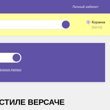
Личный кабинет
Корзина
0
(пусто)
нальных данных
 СТИЛЕ ВЕРСАЧЕ