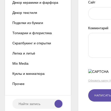
Декор керамики и фарфора
Сайт
Декор текстиля
Поделки из бумаги
Комментарий
Топиарии и флористика
Скрапбукинг и открытки
Лепка и литьё
Mix Media
Куклы и миниатюра
Обновить капчу 
Прочее