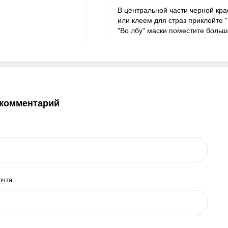
В центральной части черной кра
или клеем для страз приклейте 
"Во лбу" маски поместите больш
 комментарий
очта