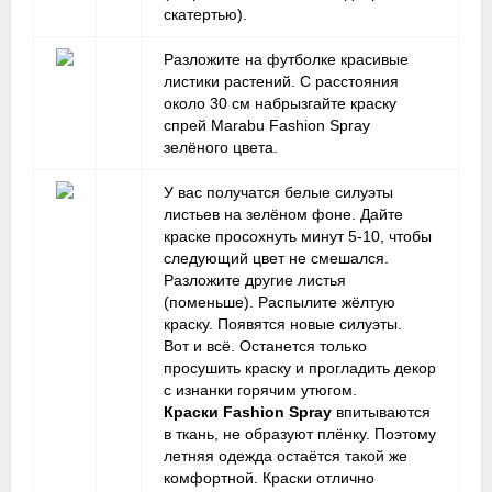
скатертью).
Разложите на футболке красивые
листики растений. С расстояния
около 30 см набрызгайте краску
спрей Marabu Fashion Spray
зелёного цвета.
У вас получатся белые силуэты
листьев на зелёном фоне. Дайте
краске просохнуть минут 5-10, чтобы
следующий цвет не смешался.
Разложите другие листья
(поменьше). Распылите жёлтую
краску. Появятся новые силуэты.
Вот и всё. Останется только
просушить краску и прогладить декор
с изнанки горячим утюгом.
Краски Fashion Spray
впитываются
в ткань, не образуют плёнку. Поэтому
летняя одежда остаётся такой же
комфортной. Краски отлично