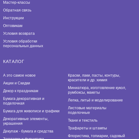
Мастер-классы
Обратная связь
Инструкции
Оптовикам
Условия возврата
Условия обработки
персональных данных
КАТАЛОГ
А это самое новое
Краски, лаки, пасты, контуры,
красители и др. химия
Акции и Скидки
Миниатюра, изготовление кукол,
Декор к праздникам
румбоксы, макеты
Бумага декоративная и
Лепка, литьё и моделирование
поделочная
Листовые материалы
Бумага для живописи и графики
поделочные
Декоративные элементы,
Ткани и текстиль
украшения
Трафареты и штампы
Декупаж - бумага и средства
Флористика, топиарии, садовый