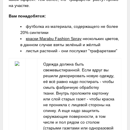
на участке.
Вам понадобятся:
футболка из материала, содержащего не более
20% синтетики
краски Marabu Fashion Spray
нескольких цветов,
в данном случае взяты зелёный и жёлтый
листья растений - они послужат "трафаретами"
Одежда должна быть
свежевыстиранной. Если вдруг вы
решили декорировать новую одежду,
её всё равно надо постирать - чтобы
смыть фабричную обработку
ткани. Внутрь проложите картонку
или слой старых газет - чтобы краска
не проникла с лицевой стороны на
спинку. А еще надо защитить
окружающие поверхности, в том
числе и пол рядом со столом
(старыми газетами или одноразовой