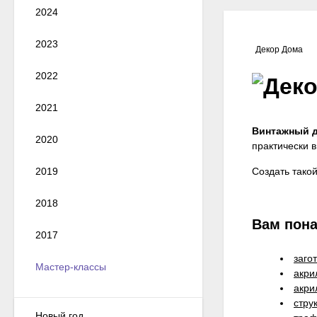
2024
2023
Декор Дома
2022
2021
Винтажный д
2020
практически в
Создать тако
2019
2018
Вам пон
2017
заго
Мастер-классы
акри
акри
стру
Новый год