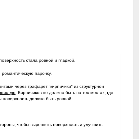
поверхность стала ровной и гладкой.
, романтическую парочку.
нтами через трафарет "кирпичики" из структурной
рнистую
. Кирпичиков не должно быть на тех местах, где
ы поверхность должна быть ровной.
тороны, чтобы выровнять поверхность и улучшить