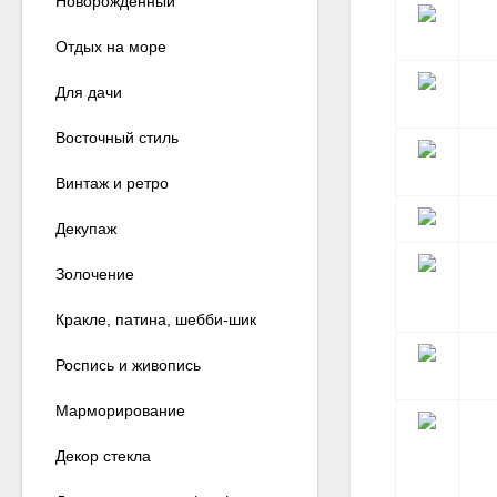
Новорожденный
Отдых на море
Для дачи
Восточный стиль
Винтаж и ретро
Декупаж
Золочение
Кракле, патина, шебби-шик
Роспись и живопись
Марморирование
Декор стекла