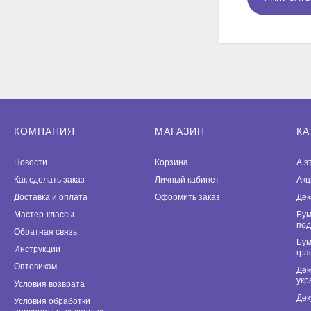
КОМПАНИЯ
МАГАЗИН
КА
Новости
Корзина
А э
Как сделать заказ
Личный кабинет
Акц
Доставка и оплата
Оформить заказ
Дек
Мастер-классы
Бум
под
Обратная связь
Бум
Инструкции
гра
Оптовикам
Дек
укр
Условия возврата
Дек
Условия обработки