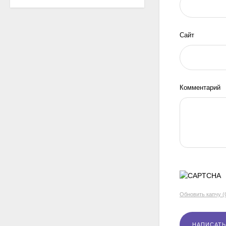
Сайт
Комментарий
Обновить капчу 