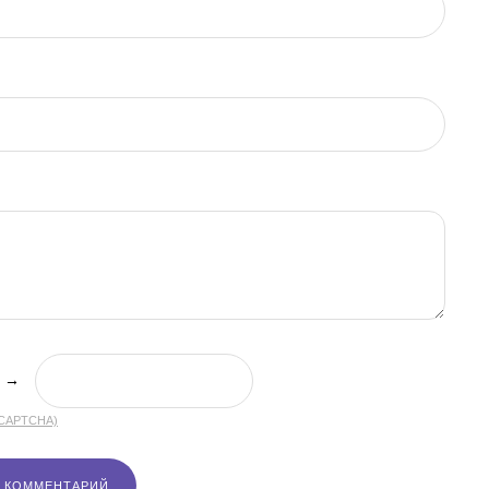
→
(CAPTCHA)