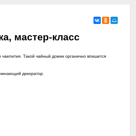
 чаепития. Такой чайный домик органично впишется
ачинающий декоратор.