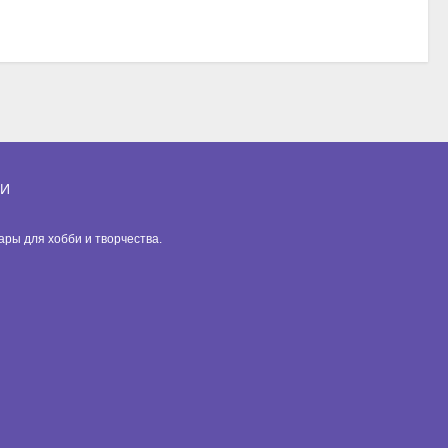
ИИ
вары для хобби и творчества.