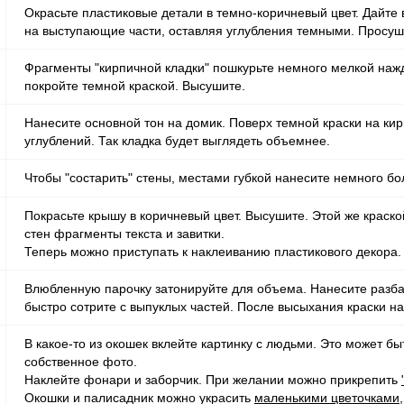
Окрасьте пластиковые детали в темно-коричневый цвет. Дайте 
на выступающие части, оставляя углубления темными. Просуш
Фрагменты "кирпичной кладки" пошкурьте немного мелкой нажда
покройте темной краской. Высушите.
Нанесите основной тон на домик. Поверх темной краски на кир
углублений. Так кладка будет выглядеть объемнее.
Чтобы "состарить" стены, местами губкой нанесите немного бо
Покрасьте крышу в коричневый цвет. Высушите. Этой же крас
стен фрагменты текста и завитки.
Теперь можно приступать к наклеиванию пластикового декора.
Влюбленную парочку затонируйте для объема. Нанесите разбав
быстро сотрите с выпуклых частей. После высыхания краски на
В какое-то из окошек вклейте картинку с людьми. Это может бы
собственное фото.
Наклейте фонари и заборчик. При желании можно прикрепить
Окошки и палисадник можно украсить
маленькими цветочками