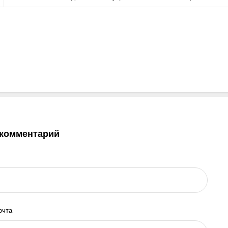
 комментарий
очта