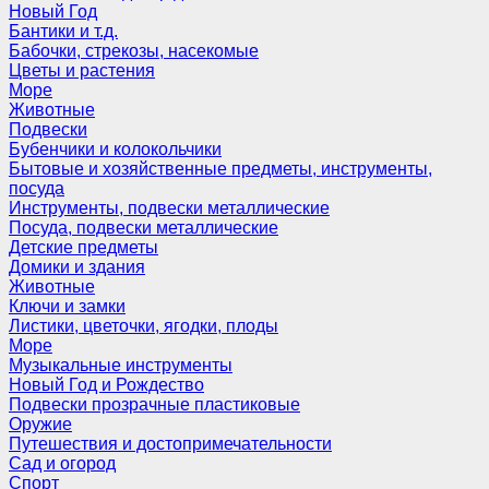
Новый Год
Бантики и т.д.
Бабочки, стрекозы, насекомые
Цветы и растения
Море
Животные
Подвески
Бубенчики и колокольчики
Бытовые и хозяйственные предметы, инструменты,
посуда
Инструменты, подвески металлические
Посуда, подвески металлические
Детские предметы
Домики и здания
Животные
Ключи и замки
Листики, цветочки, ягодки, плоды
Море
Музыкальные инструменты
Новый Год и Рождество
Подвески прозрачные пластиковые
Оружие
Путешествия и достопримечательности
Сад и огород
Спорт