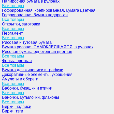
Папиросная бумага в рулонах
Все товары
Гофрированная, крепированная, бумага цветная
Гофрированная бумага недорогая
Все товары
Открытки, заготовки
Все товары
Пергамент
Все товары
Рисовая и тутовая бумага
Бумага рисовая САМОКЛЕЯЩАЯСЯ, в рулонах
Рисовая бумага однотонная цветная
Все товары
Фольга цветная
Все товары
Бумага для живописи и графики
Декоративные элементы, украшения
Амулеты и обереги
Все товары
Бабочки, букашки и птички
Все товары
Баночки, бутылочки, флаконы
Все товары
Бирки, надписи
Бирки, тэги