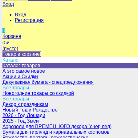
Вход
Вход
Регистрация
0
Корзина
0
₽
(пусто)
Товар в корзине!
Каталог
Каталог товаров
А это самое новое
Акции и Скидки
Декупажная бумага - спецпредложения
Все товары
Новогодние товары со скидкой
Все товары
Декор к праздникам
Новый Год и Рождество
2026 - Год Лошади
2025 - Год Змеи
Аэрозоли для ВРЕМЕННОГО декора (снег, лед)
Бумага для гирлянд и карнавальных костюмов
Рождество, вертепы рождественские