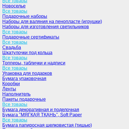
Все товары
Новоселье
Все товары
Подарочные наборы
Наборы для валяния на пенопласте (игрушки)
Наборы для изготовления светильников
Все товары
Подарочные сертификаты
Все товары
Свадьба
Шкатулочки под кольца
Все товары
Топперы, таблички и надписи
Все товары
Упаковка для подарков
Бумага упаковочная
Коробки
Ленты
Наполнитель
Пакеты подарочные
Все товары
Бумага декоративная и поделочная
Бумага "МЯГКАЯ ТКАНЬ", Soft Paper
Все товары
Бумага папиросная шелковистая (тишью)