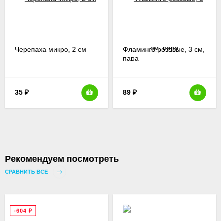
Черепаха микро, 2 см
Фламинго розовые, 3 см,
пара
35
₽
89
₽
Рекомендуем посмотреть
СРАВНИТЬ ВСЕ
-604
₽