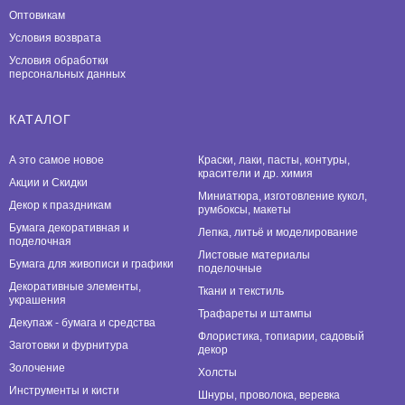
Оптовикам
Условия возврата
Условия обработки
персональных данных
КАТАЛОГ
А это самое новое
Краски, лаки, пасты, контуры,
красители и др. химия
Акции и Скидки
Миниатюра, изготовление кукол,
Декор к праздникам
румбоксы, макеты
Бумага декоративная и
Лепка, литьё и моделирование
поделочная
Листовые материалы
Бумага для живописи и графики
поделочные
Декоративные элементы,
Ткани и текстиль
украшения
Трафареты и штампы
Декупаж - бумага и средства
Флористика, топиарии, садовый
Заготовки и фурнитура
декор
Золочение
Холсты
Инструменты и кисти
Шнуры, проволока, веревка