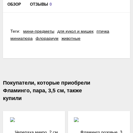
ОБЗОР
ОТЗЫВЫ
0
Теги:
мини-предметы
для кукол и мишек
птичка
миниатюра
флорариум
животные
Покупатели, которые приобрели
Фламинго, пара, 3,5 см, также
купили