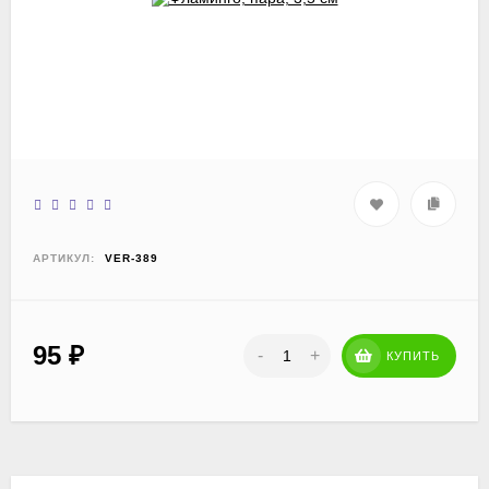
АРТИКУЛ:
VER-389
95
₽
-
+
КУПИТЬ