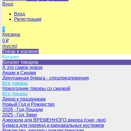
Вход
Вход
Регистрация
0
Корзина
0
₽
(пусто)
Товар в корзине!
Каталог
Каталог товаров
А это самое новое
Акции и Скидки
Декупажная бумага - спецпредложения
Все товары
Новогодние товары со скидкой
Все товары
Декор к праздникам
Новый Год и Рождество
2026 - Год Лошади
2025 - Год Змеи
Аэрозоли для ВРЕМЕННОГО декора (снег, лед)
Бумага для гирлянд и карнавальных костюмов
Рождество, вертепы рождественские