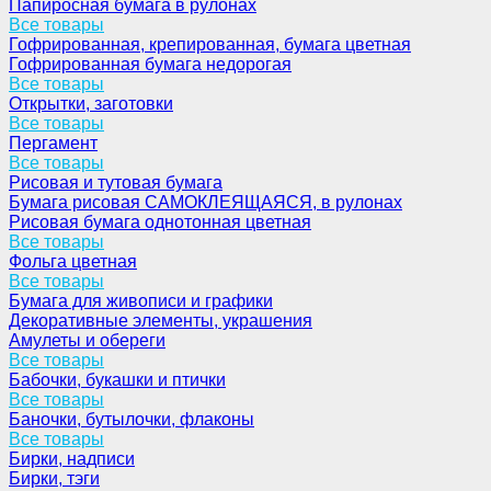
Папиросная бумага в рулонах
Все товары
Гофрированная, крепированная, бумага цветная
Гофрированная бумага недорогая
Все товары
Открытки, заготовки
Все товары
Пергамент
Все товары
Рисовая и тутовая бумага
Бумага рисовая САМОКЛЕЯЩАЯСЯ, в рулонах
Рисовая бумага однотонная цветная
Все товары
Фольга цветная
Все товары
Бумага для живописи и графики
Декоративные элементы, украшения
Амулеты и обереги
Все товары
Бабочки, букашки и птички
Все товары
Баночки, бутылочки, флаконы
Все товары
Бирки, надписи
Бирки, тэги