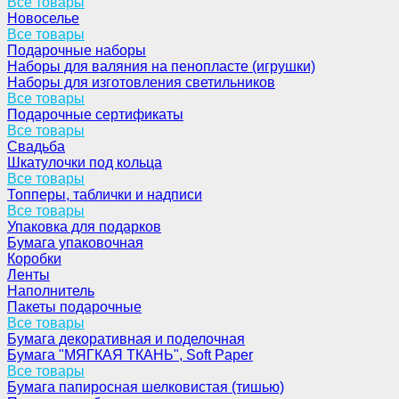
Все товары
Новоселье
Все товары
Подарочные наборы
Наборы для валяния на пенопласте (игрушки)
Наборы для изготовления светильников
Все товары
Подарочные сертификаты
Все товары
Свадьба
Шкатулочки под кольца
Все товары
Топперы, таблички и надписи
Все товары
Упаковка для подарков
Бумага упаковочная
Коробки
Ленты
Наполнитель
Пакеты подарочные
Все товары
Бумага декоративная и поделочная
Бумага "МЯГКАЯ ТКАНЬ", Soft Paper
Все товары
Бумага папиросная шелковистая (тишью)