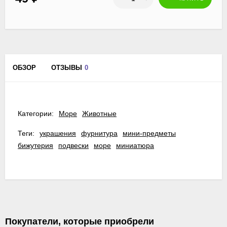
ОБЗОР
ОТЗЫВЫ
0
Категории:
Море
Животные
Теги:
украшения
фурнитура
мини-предметы
бижутерия
подвески
море
миниатюра
Покупатели, которые приобрели