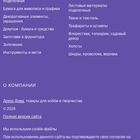
поделочная
Листовые материалы
Бумага для живописи и графики
поделочные
Декоративные элементы,
Ткани и текстиль
украшения
Трафареты и штампы
Декупаж - бумага и средства
Флористика, топиарии, садовый
Заготовки и фурнитура
декор
Золочение
Холсты
Инструменты и кисти
Шнуры, проволока, веревка
О КОМПАНИИ
Декор Дома
, товары для хобби и творчества.
© 2026
Полная версия сайта
Мы используем cookie-файлы
При использовании данного сайта вы подтверждаете свое согласие на