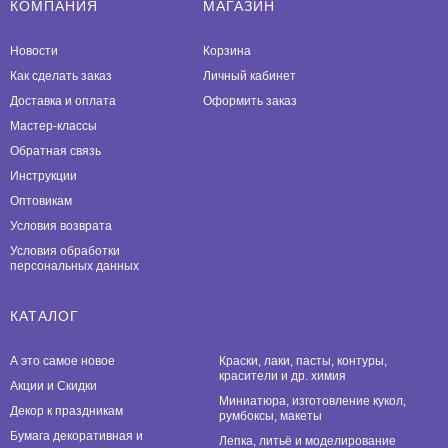
КОМПАНИЯ
МАГАЗИН
Новости
Корзина
Как сделать заказ
Личный кабинет
Доставка и оплата
Оформить заказ
Мастер-классы
Обратная связь
Инструкции
Оптовикам
Условия возврата
Условия обработки
персональных данных
КАТАЛОГ
А это самое новое
Краски, лаки, пасты, контуры,
красители и др. химия
Акции и Скидки
Миниатюра, изготовление кукол,
Декор к праздникам
румбоксы, макеты
Бумага декоративная и
Лепка, литьё и моделирование