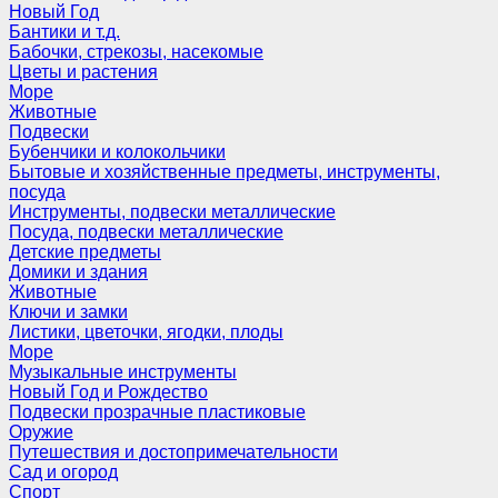
Новый Год
Бантики и т.д.
Бабочки, стрекозы, насекомые
Цветы и растения
Море
Животные
Подвески
Бубенчики и колокольчики
Бытовые и хозяйственные предметы, инструменты,
посуда
Инструменты, подвески металлические
Посуда, подвески металлические
Детские предметы
Домики и здания
Животные
Ключи и замки
Листики, цветочки, ягодки, плоды
Море
Музыкальные инструменты
Новый Год и Рождество
Подвески прозрачные пластиковые
Оружие
Путешествия и достопримечательности
Сад и огород
Спорт