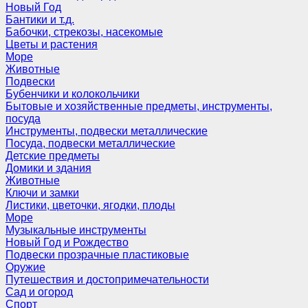
Новый Год
Бантики и т.д.
Бабочки, стрекозы, насекомые
Цветы и растения
Море
Животные
Подвески
Бубенчики и колокольчики
Бытовые и хозяйственные предметы, инструменты,
посуда
Инструменты, подвески металлические
Посуда, подвески металлические
Детские предметы
Домики и здания
Животные
Ключи и замки
Листики, цветочки, ягодки, плоды
Море
Музыкальные инструменты
Новый Год и Рождество
Подвески прозрачные пластиковые
Оружие
Путешествия и достопримечательности
Сад и огород
Спорт