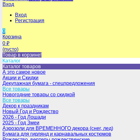
Вход
Вход
Регистрация
0
Корзина
0
₽
(пусто)
Товар в корзине!
Каталог
Каталог товаров
А это самое новое
Акции и Скидки
Декупажная бумага - спецпредложения
Все товары
Новогодние товары со скидкой
Все товары
Декор к праздникам
Новый Год и Рождество
2026 - Год Лошади
2025 - Год Змеи
Аэрозоли для ВРЕМЕННОГО декора (снег, лед)
Бумага для гирлянд и карнавальных костюмов
Рождество, вертепы рождественские