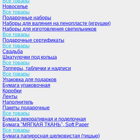
Все товары
Новоселье
Все товары
Подарочные наборы
Наборы для валяния на пенопласте (игрушки)
Наборы для изготовления светильников
Все товары
Подарочные сертификаты
Все товары
Свадьба
Шкатулочки под кольца
Все товары
Топперы, таблички и надписи
Все товары
Упаковка для подарков
Бумага упаковочная
Коробки
Ленты
Наполнитель
Пакеты подарочные
Все товары
Бумага декоративная и поделочная
Бумага "МЯГКАЯ ТКАНЬ", Soft Paper
Все товары
Бумага папиросная шелковистая (тишью)