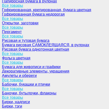
Папиросная бумага в рулонах
Все товары
Гофрированная, крепированная, бумага цветная
Гофрированная бумага недорогая
Все товары
Открытки, заготовки
Все товары
Пергамент
Все товары
Рисовая и тутовая бумага
Бумага рисовая САМОКЛЕЯЩАЯСЯ, в рулонах
Рисовая бумага однотонная цветная
Все товары
Фольга цветная
Все товары
Бумага для живописи и графики
Декоративные элементы, украшения
Амулеты и обереги
Все товары
Бабочки, букашки и птички
Все товары
Баночки, бутылочки, флаконы
Все товары
Бирки, надписи
Бирки, тэги