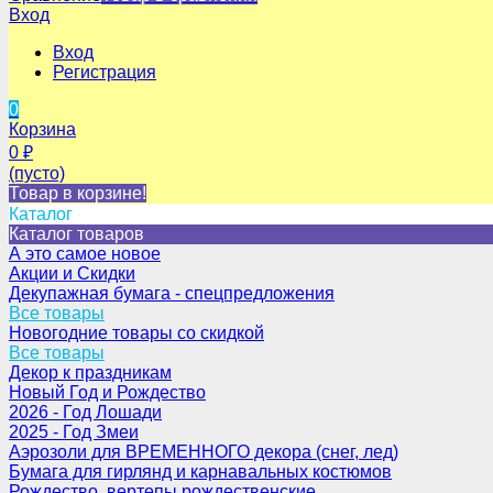
Вход
Вход
Регистрация
0
Корзина
0
₽
(пусто)
Товар в корзине!
Каталог
Каталог товаров
А это самое новое
Акции и Скидки
Декупажная бумага - спецпредложения
Все товары
Новогодние товары со скидкой
Все товары
Декор к праздникам
Новый Год и Рождество
2026 - Год Лошади
2025 - Год Змеи
Аэрозоли для ВРЕМЕННОГО декора (снег, лед)
Бумага для гирлянд и карнавальных костюмов
Рождество, вертепы рождественские