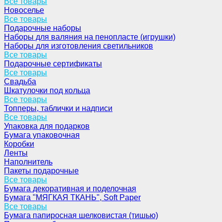
Все товары
Новоселье
Все товары
Подарочные наборы
Наборы для валяния на пенопласте (игрушки)
Наборы для изготовления светильников
Все товары
Подарочные сертификаты
Все товары
Свадьба
Шкатулочки под кольца
Все товары
Топперы, таблички и надписи
Все товары
Упаковка для подарков
Бумага упаковочная
Коробки
Ленты
Наполнитель
Пакеты подарочные
Все товары
Бумага декоративная и поделочная
Бумага "МЯГКАЯ ТКАНЬ", Soft Paper
Все товары
Бумага папиросная шелковистая (тишью)