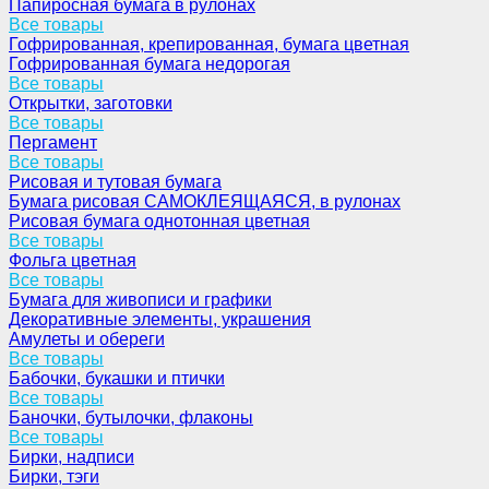
Папиросная бумага в рулонах
Все товары
Гофрированная, крепированная, бумага цветная
Гофрированная бумага недорогая
Все товары
Открытки, заготовки
Все товары
Пергамент
Все товары
Рисовая и тутовая бумага
Бумага рисовая САМОКЛЕЯЩАЯСЯ, в рулонах
Рисовая бумага однотонная цветная
Все товары
Фольга цветная
Все товары
Бумага для живописи и графики
Декоративные элементы, украшения
Амулеты и обереги
Все товары
Бабочки, букашки и птички
Все товары
Баночки, бутылочки, флаконы
Все товары
Бирки, надписи
Бирки, тэги