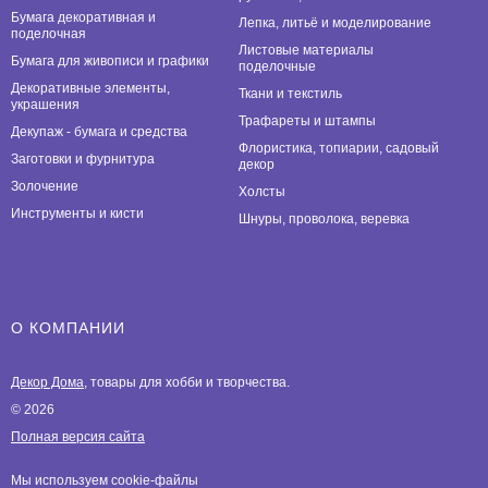
Бумага декоративная и
Лепка, литьё и моделирование
поделочная
Листовые материалы
Бумага для живописи и графики
поделочные
Декоративные элементы,
Ткани и текстиль
украшения
Трафареты и штампы
Декупаж - бумага и средства
Флористика, топиарии, садовый
Заготовки и фурнитура
декор
Золочение
Холсты
Инструменты и кисти
Шнуры, проволока, веревка
О КОМПАНИИ
Декор Дома
, товары для хобби и творчества.
© 2026
Полная версия сайта
Мы используем cookie-файлы