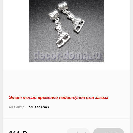
Этот товар временно недоступен для заказа
АРТИКУЛ:
SM-1698363