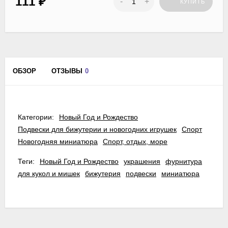
111
₽
-
+
КУПИТЬ
ОБЗОР
ОТЗЫВЫ
0
Категории:
Новый Год и Рождество
Подвески для бижутерии и новогодних игрушек
Спорт
Новогодняя миниатюра
Спорт, отдых, море
Теги:
Новый Год и Рождество
украшения
фурнитура
для кукол и мишек
бижутерия
подвески
миниатюра