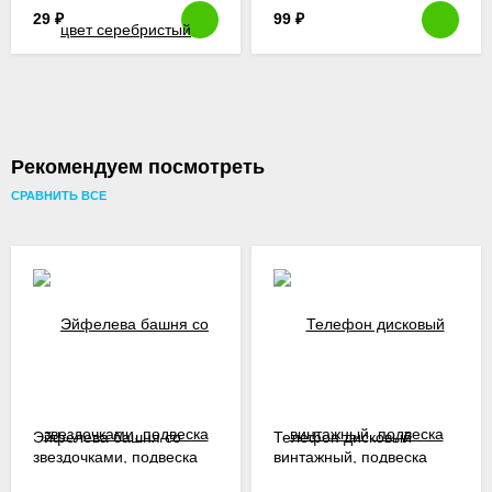
29
₽
99
₽
Рекомендуем посмотреть
СРАВНИТЬ ВСЕ
Эйфелева башня со
Телефон дисковый
звездочками, подвеска
винтажный, подвеска
металлическая, 3 см
металлическая, 1,4 см,