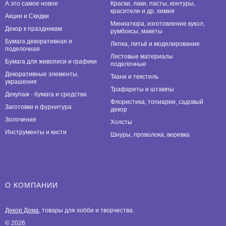
А это самое новое
Краски, лаки, пасты, контуры,
красители и др. химия
Акции и Скидки
Миниатюра, изготовление кукол,
Декор к праздникам
румбоксы, макеты
Бумага декоративная и
Лепка, литьё и моделирование
поделочная
Листовые материалы
Бумага для живописи и графики
поделочные
Декоративные элементы,
Ткани и текстиль
украшения
Трафареты и штампы
Декупаж - бумага и средства
Флористика, топиарии, садовый
Заготовки и фурнитура
декор
Золочение
Холсты
Инструменты и кисти
Шнуры, проволока, веревка
О КОМПАНИИ
Декор Дома
, товары для хобби и творчества.
© 2026