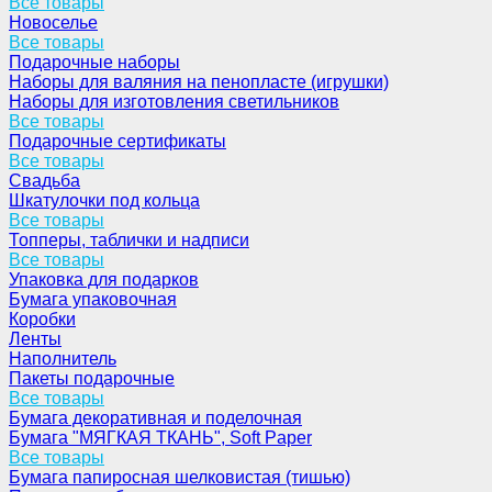
Все товары
Новоселье
Все товары
Подарочные наборы
Наборы для валяния на пенопласте (игрушки)
Наборы для изготовления светильников
Все товары
Подарочные сертификаты
Все товары
Свадьба
Шкатулочки под кольца
Все товары
Топперы, таблички и надписи
Все товары
Упаковка для подарков
Бумага упаковочная
Коробки
Ленты
Наполнитель
Пакеты подарочные
Все товары
Бумага декоративная и поделочная
Бумага "МЯГКАЯ ТКАНЬ", Soft Paper
Все товары
Бумага папиросная шелковистая (тишью)