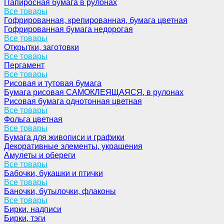
Папиросная бумага в рулонах
Все товары
Гофрированная, крепированная, бумага цветная
Гофрированная бумага недорогая
Все товары
Открытки, заготовки
Все товары
Пергамент
Все товары
Рисовая и тутовая бумага
Бумага рисовая САМОКЛЕЯЩАЯСЯ, в рулонах
Рисовая бумага однотонная цветная
Все товары
Фольга цветная
Все товары
Бумага для живописи и графики
Декоративные элементы, украшения
Амулеты и обереги
Все товары
Бабочки, букашки и птички
Все товары
Баночки, бутылочки, флаконы
Все товары
Бирки, надписи
Бирки, тэги