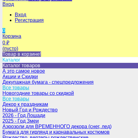
Вход
Вход
Регистрация
0
Корзина
0
₽
(пусто)
Товар в корзине!
Каталог
Каталог товаров
А это самое новое
Акции и Скидки
Декупажная бумага - спецпредложения
Все товары
Новогодние товары со скидкой
Все товары
Декор к праздникам
Новый Год и Рождество
2026 - Год Лошади
2025 - Год Змеи
Аэрозоли для ВРЕМЕННОГО декора (снег, лед)
Бумага для гирлянд и карнавальных костюмов
Рождество, вертепы рождественские