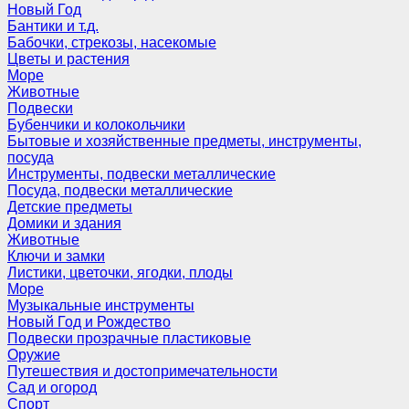
Новый Год
Бантики и т.д.
Бабочки, стрекозы, насекомые
Цветы и растения
Море
Животные
Подвески
Бубенчики и колокольчики
Бытовые и хозяйственные предметы, инструменты,
посуда
Инструменты, подвески металлические
Посуда, подвески металлические
Детские предметы
Домики и здания
Животные
Ключи и замки
Листики, цветочки, ягодки, плоды
Море
Музыкальные инструменты
Новый Год и Рождество
Подвески прозрачные пластиковые
Оружие
Путешествия и достопримечательности
Сад и огород
Спорт