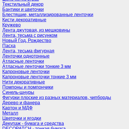
Текстильный декор
Бантики и цветочки
Блестящие, металлизированные ленточки
Кисти декоративные
Кружево
Лента джутовая, из мешковины
Лента, тесьма с рисунком
Новый Год, Рождество
Пасха
Лента, тесьма фигурная
Ленточки однотонные
Атласные ленточки
Атласные ленточки тонкие 3 мм
Капроновые ленточки
Капроновые ленточки тонкие 3 мм
Нити декоративные
Помпоны и помпончики
Синель-шнуры
Фигурки плоские из разных материалов, чипборды
Дерево и фанера
Картон и МДФ
Металл
Цветочки и ягодки
Декупаж - бумага и средства
DECOPATCH - тонкая бумага