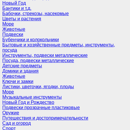
Новый Год
Бантики и т.д.
Бабочки, стрекозы, насекомые
Цветы и растения
Море
Животные
Подвески
Бубенчики и колокольчики
Бытовые и хозяйственные предметы, инструменты,
посуда
Инструменты, подвески металлические
Посуда, подвески металлические
Детские предметы
Домики и здания
Животные
Ключи и замки
Листики, цветочки, ягодки, плоды
Море
Музыкальные инструменты
Новый Год и Рождество
Подвески прозрачные пластиковые
Оружие
Путешествия и достопримечательности
Сад и огород
Спорт