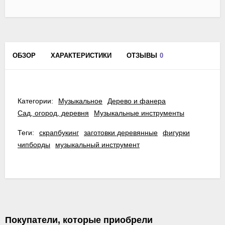
ОБЗОР
ХАРАКТЕРИСТИКИ
ОТЗЫВЫ
0
Категории:
Музыкальное
Дерево и фанера
Сад, огород, деревня
Музыкальные инструменты
Теги:
скрапбукинг
заготовки деревянные
фигурки
чипборды
музыкальный инструмент
Покупатели, которые приобрели