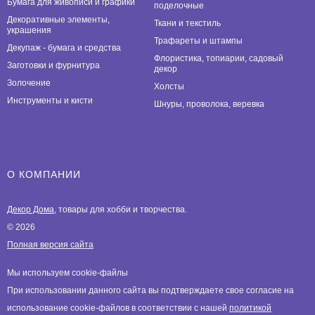
Бумага для живописи и графики
поделочные
Декоративные элементы,
Ткани и текстиль
украшения
Трафареты и штампы
Декупаж - бумага и средства
Флористика, топиарии, садовый
Заготовки и фурнитура
декор
Золочение
Холсты
Инструменты и кисти
Шнуры, проволока, веревка
О КОМПАНИИ
Декор Дома
, товары для хобби и творчества.
© 2026
Полная версия сайта
Мы используем cookie-файлы
При использовании данного сайта вы подтверждаете свое согласие на
использование cookie-файлов в соответствии с нашей
политикой