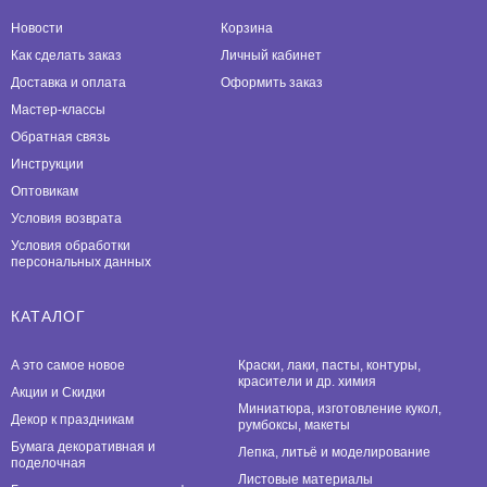
Новости
Корзина
Как сделать заказ
Личный кабинет
Доставка и оплата
Оформить заказ
Мастер-классы
Обратная связь
Инструкции
Оптовикам
Условия возврата
Условия обработки
персональных данных
КАТАЛОГ
А это самое новое
Краски, лаки, пасты, контуры,
красители и др. химия
Акции и Скидки
Миниатюра, изготовление кукол,
Декор к праздникам
румбоксы, макеты
Бумага декоративная и
Лепка, литьё и моделирование
поделочная
Листовые материалы