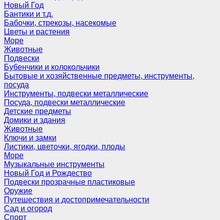
Новый Год
Бантики и т.д.
Бабочки, стрекозы, насекомые
Цветы и растения
Море
Животные
Подвески
Бубенчики и колокольчики
Бытовые и хозяйственные предметы, инструменты,
посуда
Инструменты, подвески металлические
Посуда, подвески металлические
Детские предметы
Домики и здания
Животные
Ключи и замки
Листики, цветочки, ягодки, плоды
Море
Музыкальные инструменты
Новый Год и Рождество
Подвески прозрачные пластиковые
Оружие
Путешествия и достопримечательности
Сад и огород
Спорт