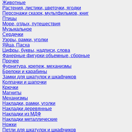
Животные
Растения, листики, цветочки, ягодки
Персонажи сказок, мультфильмов, книг
Птицы
Море, отдых, путешествия
Музыкальное
Сердечки
Узоры, рамки, уголки
Яйца, Пасха
Цифры, буквы, надписи, слова
Фанерные фигурки объемные, сборные
Прочее
Фурнитура, крепеж, механизмы
Брелоки и карабины
Замки для шкатулок и шкафчиков
Колпачки и шапочки
Крючки
Магниты
Механизмы
Накладки, рамки, уголки
Накладки деревянные
Накладки из МДФ
Накладки металлические
Ножки
Петли для шкатулок и шкафчиков