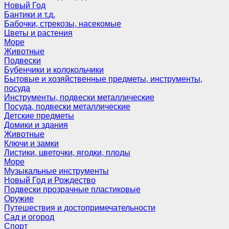
Новый Год
Бантики и т.д.
Бабочки, стрекозы, насекомые
Цветы и растения
Море
Животные
Подвески
Бубенчики и колокольчики
Бытовые и хозяйственные предметы, инструменты,
посуда
Инструменты, подвески металлические
Посуда, подвески металлические
Детские предметы
Домики и здания
Животные
Ключи и замки
Листики, цветочки, ягодки, плоды
Море
Музыкальные инструменты
Новый Год и Рождество
Подвески прозрачные пластиковые
Оружие
Путешествия и достопримечательности
Сад и огород
Спорт