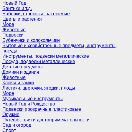
Новый Год
Бантики и т.д.
Бабочки, стрекозы, насекомые
Цветы и растения
Море
Животные
Подвески
Бубенчики и колокольчики
Бытовые и хозяйственные предметы, инструменты,
посуда
Инструменты, подвески металлические
Посуда, подвески металлические
Детские предметы
Домики и здания
Животные
Ключи и замки
Листики, цветочки, ягодки, плоды
Море
Музыкальные инструменты
Новый Год и Рождество
Подвески прозрачные пластиковые
Оружие
Путешествия и достопримечательности
Сад и огород
Спорт