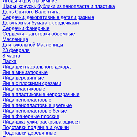
Ягоды и фрукты зимние
Шары, конусы, бублики из пенопласта и пластика
День Святого Валентина
Сердечки, декоративные детали разные
Декупажная бумага с сердечками
Сердечки фанерные
Сердечки - заготовки объемные
Масленица
Для кукольной Масленицы
23 февраля
8 марта
Пасха
Яйца для пасхального декора
Яйца миниатюрные
Яйца деревянные
Яйца с плоскими срезами
Яйца пластиковые
Яйца пластиковые непрозрачные
Яйца пенопластовые
Яйца пенопластовые цветные
Яйца пенопластовые белые
Яйца фанерные плоские
Яйца-шкатулки, раскрывающиеся
Подставки под яйца и куличи
Подставки деревянные