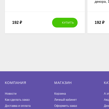
декора, 
192
₽
192
₽
КУПИТЬ
КОМПАНИЯ
МАГАЗИН
КА
Новости
Корзина
А э
Как сделать заказ
Личный кабинет
Акц
Доставка и оплата
Оформить заказ
Дек