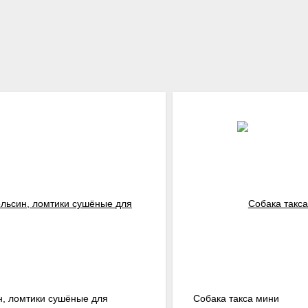
н, ломтики сушёные для
Собака такса мини