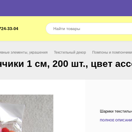
724-33-04
ивные элементы, украшения
Текстильный декор
Помпоны и помпончики
ики 1 см, 200 шт., цвет ас
Шарики текстильн
ПОЛНОЕ ОПИСАНИ