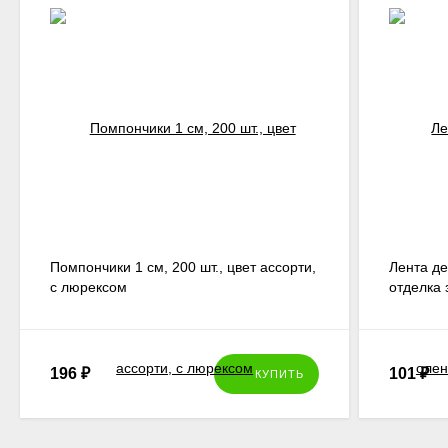
Помпончики 1 см, 200 шт., цвет ассорти,
Лента де
с люрексом
отделка 
196
₽
101
₽
КУПИТЬ