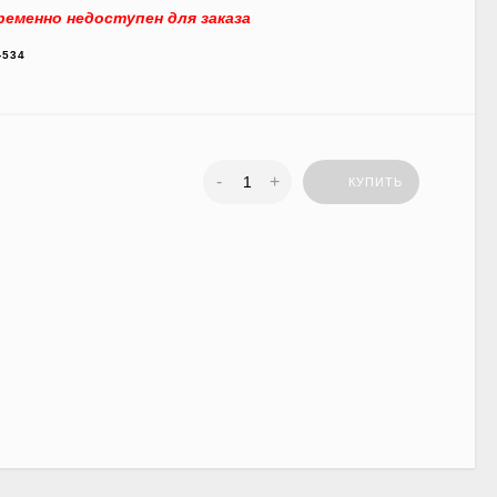
еменно недоступен для заказа
-534
-
+
КУПИТЬ