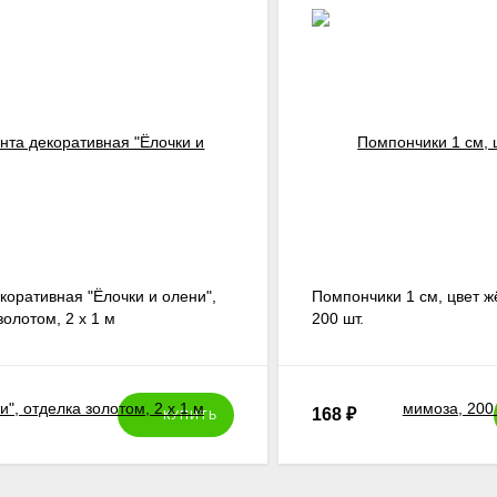
коративная "Ёлочки и олени",
Помпончики 1 см, цвет ж
золотом, 2 х 1 м
200 шт.
168
₽
КУПИТЬ