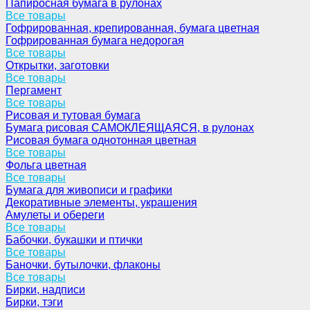
Папиросная бумага в рулонах
Все товары
Гофрированная, крепированная, бумага цветная
Гофрированная бумага недорогая
Все товары
Открытки, заготовки
Все товары
Пергамент
Все товары
Рисовая и тутовая бумага
Бумага рисовая САМОКЛЕЯЩАЯСЯ, в рулонах
Рисовая бумага однотонная цветная
Все товары
Фольга цветная
Все товары
Бумага для живописи и графики
Декоративные элементы, украшения
Амулеты и обереги
Все товары
Бабочки, букашки и птички
Все товары
Баночки, бутылочки, флаконы
Все товары
Бирки, надписи
Бирки, тэги