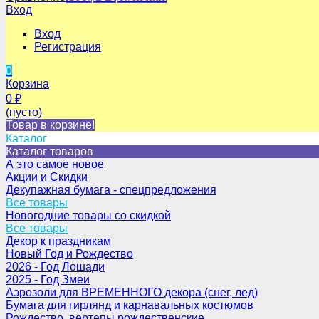
Вход
Вход
Регистрация
0
Корзина
0
₽
(пусто)
Товар в корзине!
Каталог
Каталог товаров
А это самое новое
Акции и Скидки
Декупажная бумага - спецпредложения
Все товары
Новогодние товары со скидкой
Все товары
Декор к праздникам
Новый Год и Рождество
2026 - Год Лошади
2025 - Год Змеи
Аэрозоли для ВРЕМЕННОГО декора (снег, лед)
Бумага для гирлянд и карнавальных костюмов
Рождество, вертепы рождественские