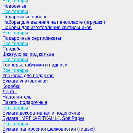
Все товары
Новоселье
Все товары
Подарочные наборы
Наборы для валяния на пенопласте (игрушки)
Наборы для изготовления светильников
Все товары
Подарочные сертификаты
Все товары
Свадьба
Шкатулочки под кольца
Все товары
Топперы, таблички и надписи
Все товары
Упаковка для подарков
Бумага упаковочная
Коробки
Ленты
Наполнитель
Пакеты подарочные
Все товары
Бумага декоративная и поделочная
Бумага "МЯГКАЯ ТКАНЬ", Soft Paper
Все товары
Бумага папиросная шелковистая (тишью)