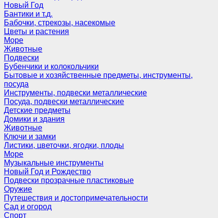
Новый Год
Бантики и т.д.
Бабочки, стрекозы, насекомые
Цветы и растения
Море
Животные
Подвески
Бубенчики и колокольчики
Бытовые и хозяйственные предметы, инструменты,
посуда
Инструменты, подвески металлические
Посуда, подвески металлические
Детские предметы
Домики и здания
Животные
Ключи и замки
Листики, цветочки, ягодки, плоды
Море
Музыкальные инструменты
Новый Год и Рождество
Подвески прозрачные пластиковые
Оружие
Путешествия и достопримечательности
Сад и огород
Спорт